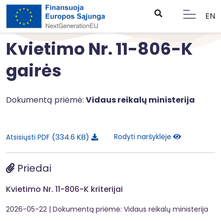
EN
Kvietimo Nr. 11-806-K
gairės
Dokumentą priėmė:
Vidaus reikalų ministerija
334.6 KB
Rodyti naršyklėje
Atsisiųsti PDF
Priedai
Kvietimo Nr. 11-806-K kriterijai
2026-05-22
| Dokumentą priėmė: Vidaus reikalų ministerija