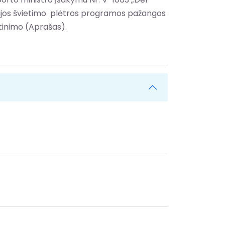
rijos švietimo plėtros programos pažangos
rtinimo (Aprašas).