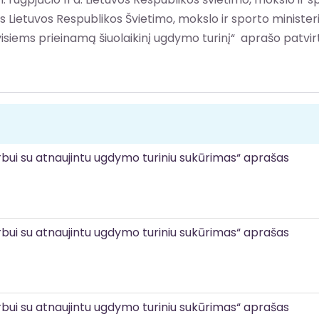
 Lietuvos Respublikos Švietimo, mokslo ir sporto ministe
visiems prieinamą šiuolaikinį ugdymo turinį“ aprašo patvi
bui su atnaujintu ugdymo turiniu sukūrimas“ aprašas
bui su atnaujintu ugdymo turiniu sukūrimas“ aprašas
bui su atnaujintu ugdymo turiniu sukūrimas“ aprašas