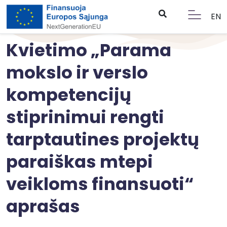
EN
Kvietimo „Parama
mokslo ir verslo
kompetencijų
stiprinimui rengti
tarptautines projektų
paraiškas mtepi
veikloms finansuoti“
aprašas