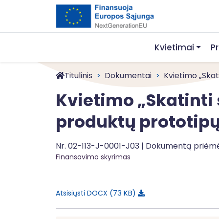
Kvietimai
P
Titulinis
Dokumentai
Kvietimo „Skatin
Kvietimo „Skatinti
produktų prototipų
Nr. 02-113-J-0001-J03 | Dokumentą priėm
Finansavimo skyrimas
73 KB
Atsisiųsti DOCX