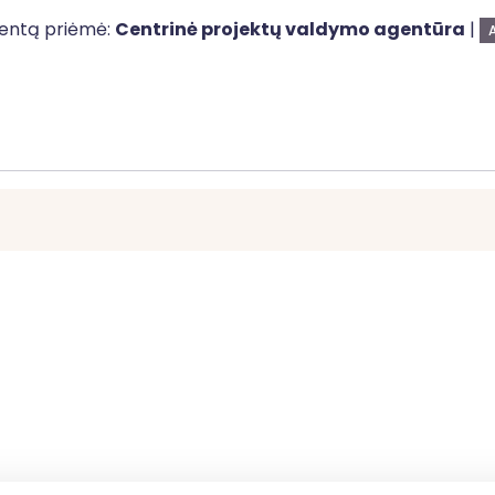
mentą priėmė:
Centrinė projektų valdymo agentūra
|