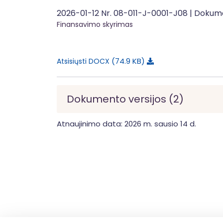
2026-01-12 Nr. 08-011-J-0001-J08 | Doku
Finansavimo skyrimas
74.9 KB
Atsisiųsti DOCX
Dokumento versijos (2)
Atnaujinimo data: 2026 m. sausio 14 d.