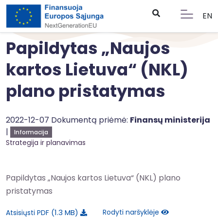
EN
Papildytas „Naujos
kartos Lietuva“ (NKL)
plano pristatymas
2022-12-07 Dokumentą priėmė:
Finansų ministerija
|
Informacija
Strategija ir planavimas
Papildytas „Naujos kartos Lietuva“ (NKL) plano
pristatymas
1.3 MB
Rodyti naršyklėje
Atsisiųsti PDF