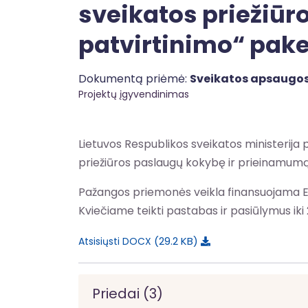
sveikatos priežiū
patvirtinimo“ pake
Dokumentą priėmė:
Sveikatos apsaugos
Projektų įgyvendinimas
Lietuvos Respublikos sveikatos ministerija
priežiūros paslaugų kokybę ir prieinamumą
Pažangos priemonės veikla finansuojama E
Kviečiame teikti pastabas ir pasiūlymus iki 
29.2 KB
Atsisiųsti DOCX
Priedai (3)