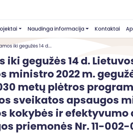
rojektai
Naudinga informacija
Kontaktai
Ap
mos iki gegužės 14 d....
 iki gegužės 14 d. Lietuv
 ministro 2022 m. gegužė
030 metų plėtros program
os sveikatos apsaugos mi
os kokybės ir efektyvumo 
s priemonės Nr. 11-002-02