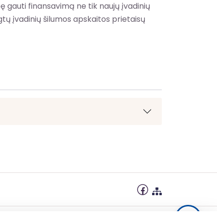
ę gauti finansavimą ne tik naujų įvadinių
gtų įvadinių šilumos apskaitos prietaisų