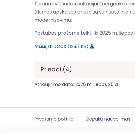
Teikiami viešai konsultacijai Energetikos mi
šilumos apskaitos prietaisų su nuotolinio nu
modernizavimui.
Pastabas prašome teikti iki 2025 m. liepos 1
128.7 KB
Atsisiųsti DOCX
Priedai (4)
Atnaujinimo data: 2025 m. liepos 25 d.
Privatumo politika
Slapukų naudojimas