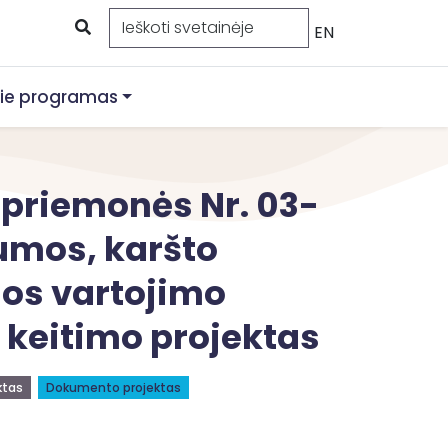
EN
ie programas
 priemonės Nr. 03-
umos, karšto
jos vartojimo
keitimo projektas
ktas
Dokumento projektas