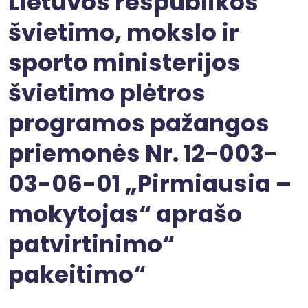
Lietuvos respublikos
švietimo, mokslo ir
sporto ministerijos
švietimo plėtros
programos pažangos
priemonės Nr. 12-003-
03-06-01 „Pirmiausia –
mokytojas“ aprašo
patvirtinimo“
pakeitimo“