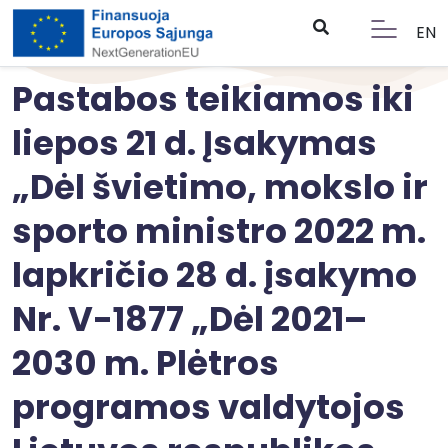
EN
Pastabos teikiamos iki
liepos 21 d. Įsakymas
„Dėl švietimo, mokslo ir
sporto ministro 2022 m.
lapkričio 28 d. įsakymo
Nr. V-1877 „Dėl 2021–
2030 m. Plėtros
programos valdytojos