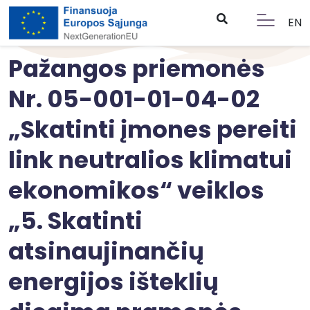
EN
Pažangos priemonės
Nr. 05-001-01-04-02
„Skatinti įmones pereiti
link neutralios klimatui
ekonomikos“ veiklos
„5. Skatinti
atsinaujinančių
energijos išteklių