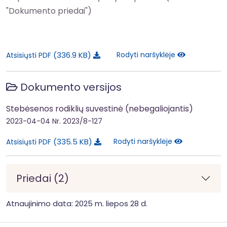
"Dokumento priedai")
336.9 KB
Rodyti naršyklėje
Atsisiųsti PDF
Dokumento versijos
Stebėsenos rodiklių suvestinė (nebegaliojantis)
2023-04-04
Nr. 2023/8-127
335.5 KB
Rodyti naršyklėje
Atsisiųsti PDF
Priedai (2)
Atnaujinimo data: 2025 m. liepos 28 d.