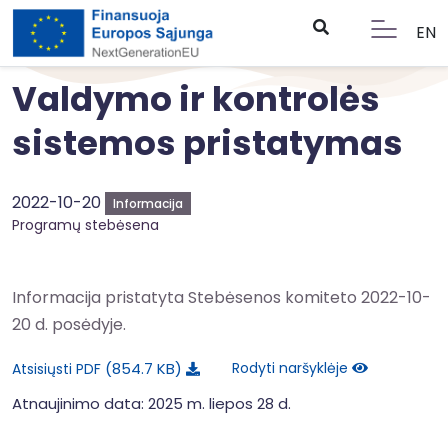
EN
Valdymo ir kontrolės
sistemos pristatymas
2022-10-20
Informacija
Programų stebėsena
Informacija pristatyta Stebėsenos komiteto 2022-10-
20 d. posėdyje.
854.7 KB
Rodyti naršyklėje
Atsisiųsti PDF
Atnaujinimo data: 2025 m. liepos 28 d.