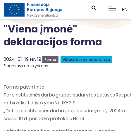
EN
"Viena įmonė"
deklaracijos forma
2024-01-19 Nr. 19
Forma
Aktuali dokumento versija
Finansavimo skyrimas
Forma patvirtinta
Tarpinstitucinės darbo grupės, sudarytos Lietuvos Respub
m. birželio 11 d. įsakymu Nr. 1K-219
„Dėl tarpinstitucinės darbo grupės sudarymo“, 2024 m.
sausio 19 d. posėdžio protokolu Nr. 19