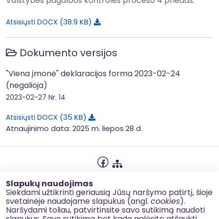
Valstybės pagalbos kontrolės proceso 4 priedas.
38.9 KB
Atsisiųsti DOCX
Dokumento versijos
"Viena įmonė" deklaracijos forma 2023-02-24
(negalioja)
2023-02-27
Nr. 14
35 KB
Atsisiųsti DOCX
Atnaujinimo data: 2025 m. liepos 28 d.
Privatumo politika
Slapukų naudojimas
Slapukų naudojimas
Siekdami užtikrinti geriausią Jūsų naršymo patirtį, šioje
svetainėje naudojame slapukus (angl.
cookies
).
Korupcijos prevencija
Naršydami toliau, patvirtinsite savo sutikimą naudoti
slapukus. Savo sutikimą bet kada galėsite atšaukti,