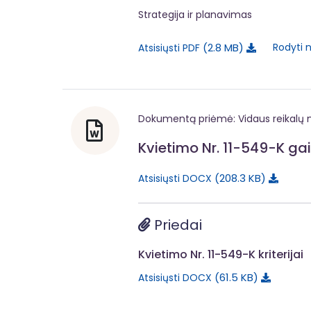
Strategija ir planavimas
2.8 MB
Rodyti 
Atsisiųsti PDF
Dokumentą priėmė: Vidaus reikalų m
Kvietimo Nr. 11-549-K ga
208.3 KB
Atsisiųsti DOCX
Priedai
Kvietimo Nr. 11-549-K kriterijai
61.5 KB
Atsisiųsti DOCX