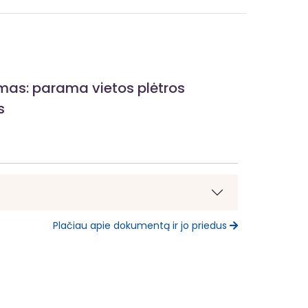
ymas: parama vietos plėtros
s
Plačiau apie dokumentą ir jo priedus