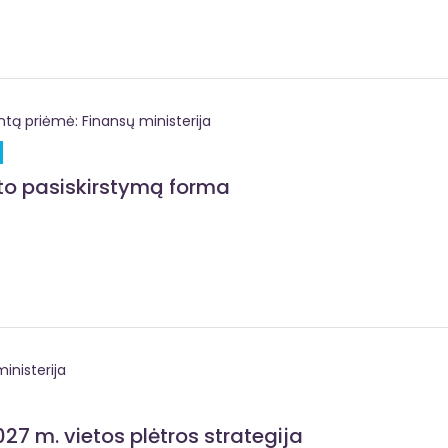
 priėmė: Finansų ministerija
eto pasiskirstymą forma
inisterija
27 m. vietos plėtros strategija