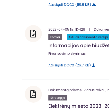
99.6 KB
Atsisiųsti DOCX
2023-04-05 Nr. 1K-129 | Dokumentą
Forma
Aktuali dokumento versija
Informacijos apie biudž
Finansavimo skyrimas
26.7 KB
Atsisiųsti DOCX
Dokumentą priėmė: Vidaus reikalų m
Strategija
Elektrėnų miesto 2023-20