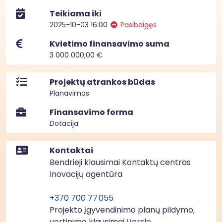
Teikiama iki
2025-10-03 16:00
Pasibaigęs
Kvietimo finansavimo suma
3 000 000,00 €
Projektų atrankos būdas
Planavimas
Finansavimo forma
Dotacija
Kontaktai
Bendrieji klausimai Kontaktų centras
Inovacijų agentūra
+370 700 77 055
Projekto įgyvendinimo planų pildymo,
vertinimo klausimai Verslo