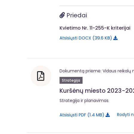
Priedai
Kvietimo Nr. 11-255-K kriterijai
39.6 KB
Atsisiųsti DOCX
Dokumentą priėmė: Vidaus reikalų m
Strategija
Kuršėnų miesto 2023-2029
Strategija ir planavimas
1.4 MB
Rodyti n
Atsisiųsti PDF