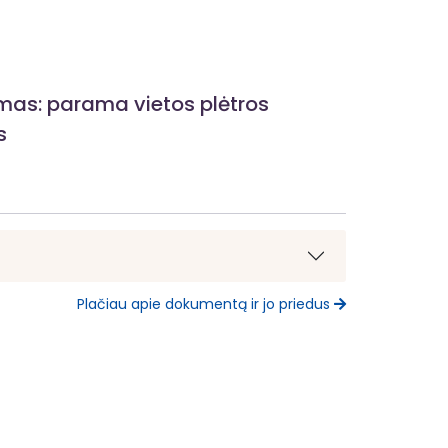
ymas: parama vietos plėtros
s
Plačiau apie dokumentą ir jo priedus