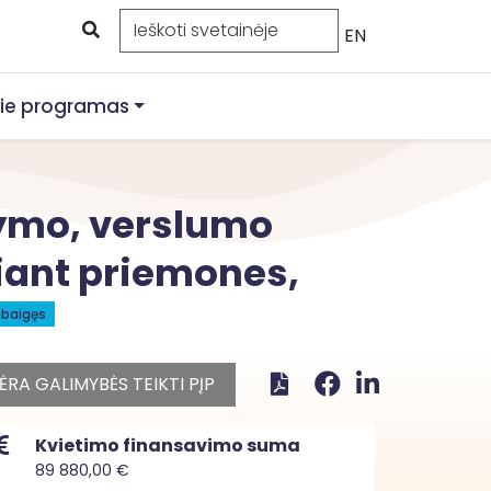
EN
ie programas
ymo, verslumo
kiant priemones,
ibaigęs
ĖRA GALIMYBĖS TEIKTI PĮP
Kvietimo finansavimo suma
89 880,00 €