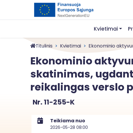
Kvietimai
P
Titulinis
Kvietimai
Ekonominio aktyvumo
Ekonominio aktyvu
skatinimas, ugdant 
reikalingas verslo 
Nr. 11-255-K
Teikiama nuo
2026-05-28 08:00