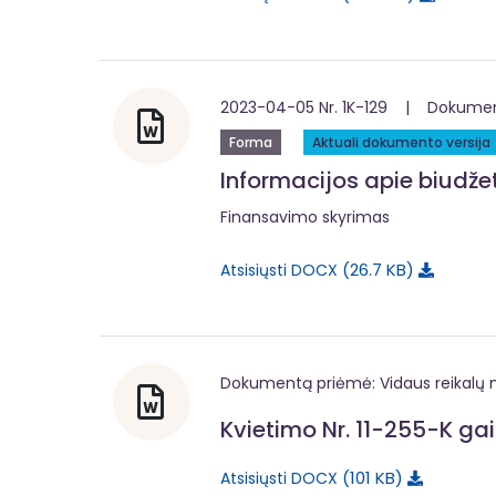
2023-04-05 Nr. 1K-129 | Dokumentą
Forma
Aktuali dokumento versija
Informacijos apie biudž
Finansavimo skyrimas
26.7 KB
Atsisiųsti DOCX
Dokumentą priėmė: Vidaus reikalų m
Kvietimo Nr. 11-255-K gai
101 KB
Atsisiųsti DOCX