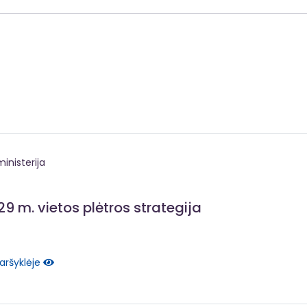
inisterija
 m. vietos plėtros strategija
aršyklėje