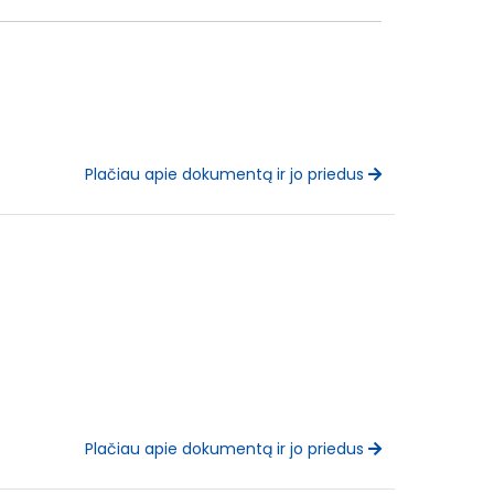
Plačiau apie dokumentą ir jo priedus
Plačiau apie dokumentą ir jo priedus