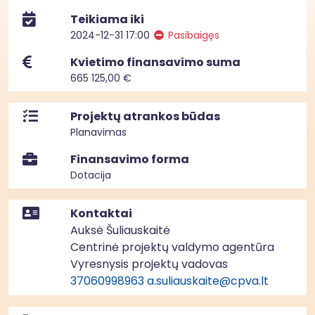
Teikiama iki
2024-12-31 17:00
Pasibaigęs
Kvietimo finansavimo suma
665 125,00 €
Projektų atrankos būdas
Planavimas
Finansavimo forma
Dotacija
Kontaktai
Auksė Šuliauskaitė
Centrinė projektų valdymo agentūra
Vyresnysis projektų vadovas
37060998963
a.suliauskaite@cpva.lt