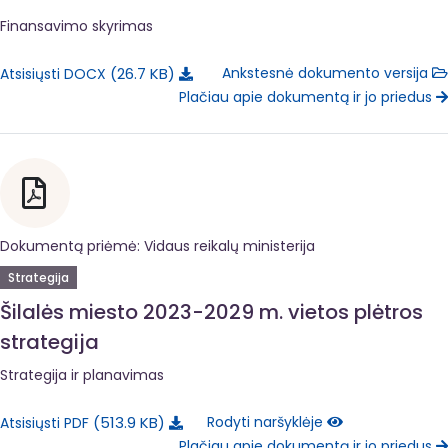
Finansavimo skyrimas
26.7 KB
Ankstesnė dokumento versija
Atsisiųsti DOCX
Plačiau apie dokumentą ir jo priedus
Dokumentą priėmė: Vidaus reikalų ministerija
Strategija
Šilalės miesto 2023-2029 m. vietos plėtros
strategija
Strategija ir planavimas
513.9 KB
Rodyti naršyklėje
Atsisiųsti PDF
Plačiau apie dokumentą ir jo priedus