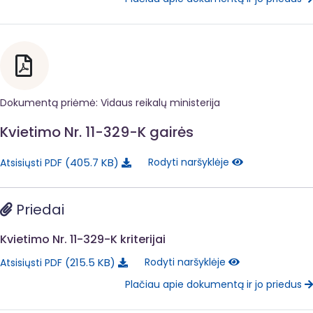
Dokumentą priėmė: Vidaus reikalų ministerija
Kvietimo Nr. 11-329-K gairės
405.7 KB
Rodyti naršyklėje
Atsisiųsti PDF
Priedai
Kvietimo Nr. 11-329-K kriterijai
215.5 KB
Rodyti naršyklėje
Atsisiųsti PDF
Plačiau apie dokumentą ir jo priedus