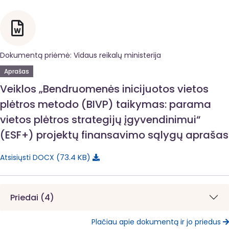
Dokumentą priėmė: Vidaus reikalų ministerija
Aprašas
Veiklos „Bendruomenės inicijuotos vietos
plėtros metodo (BIVP) taikymas: parama
vietos plėtros strategijų įgyvendinimui“
(ESF+) projektų finansavimo sąlygų aprašas
73.4 KB
Atsisiųsti DOCX
Priedai (4)
Plačiau apie dokumentą ir jo priedus