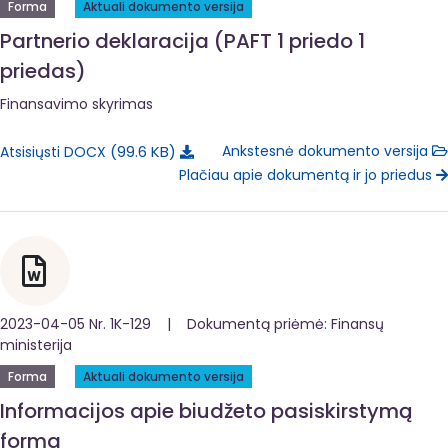
Forma
Aktuali dokumento versija
Partnerio deklaracija (PAFT 1 priedo 1
priedas)
Finansavimo skyrimas
99.6 KB
Ankstesnė dokumento versija
Atsisiųsti DOCX
Plačiau apie dokumentą ir jo priedus
2023-04-05 Nr. 1K-129 | Dokumentą priėmė: Finansų
ministerija
Forma
Aktuali dokumento versija
Informacijos apie biudžeto pasiskirstymą
forma