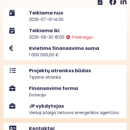
Teikiama nuo
2025-07-01 14:00
Teikiama iki
2025-09-30 16:00
Pasibaigęs
Kvietimo finansavimo suma
1 000 000,00 €
Projektų atrankos būdas
Tęstinė atranka
Finansavimo forma
Dotacija
JP vykdytojas
Viešoji įstaiga Lietuvos energetikos agentūra
Kontaktai