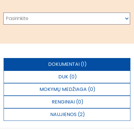
Paieška
Pasirinkite
DOKUMENTAI (1)
DUK (0)
MOKYMŲ MEDŽIAGA (0)
RENGINIAI (0)
NAUJIENOS (2)