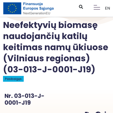
EN
Neefektyvių biomasę
naudojančių katilų
keitimas namų ūkiuose
(Vilniaus regionas)
(03-013-J-0001-J19)
Pasibaigęs
Nr. 03-013-J-
0001-J19