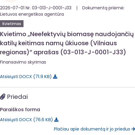
2026-07-01 Nr. 03-013-J-0001-J33 | Dokumentą priėmė:
Lietuvos energetikos agentūra
Kvietimas
Kvietimo „Neefektyvių biomasę naudojančių
katilų keitimas namų ūkiuose (Vilniaus
regionas)“ aprašas (03-013-J-0001-J33)
Finansavimo skyrimas
71.9 KB
Atsisiųsti DOCX
Priedai
Paraiškos forma
76.6 KB
Atsisiųsti DOCX
Plačiau apie dokumentą ir jo priedus