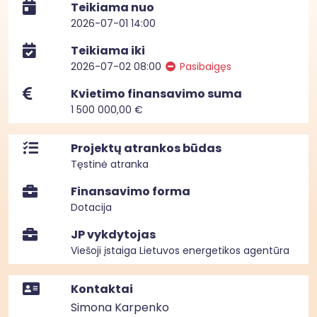
Teikiama nuo
2026-07-01 14:00
Teikiama iki
2026-07-02 08:00
Pasibaigęs
Kvietimo finansavimo suma
1 500 000,00 €
Projektų atrankos būdas
Tęstinė atranka
Finansavimo forma
Dotacija
JP vykdytojas
Viešoji įstaiga Lietuvos energetikos agentūra
Kontaktai
Simona Karpenko