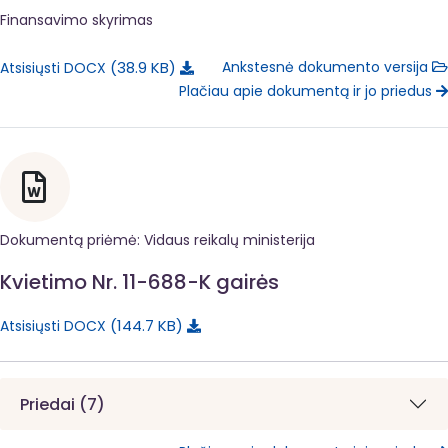
Finansavimo skyrimas
38.9 KB
Ankstesnė dokumento versija
Atsisiųsti DOCX
Plačiau apie dokumentą ir jo priedus
Dokumentą priėmė: Vidaus reikalų ministerija
Kvietimo Nr. 11-688-K gairės
144.7 KB
Atsisiųsti DOCX
Priedai (7)