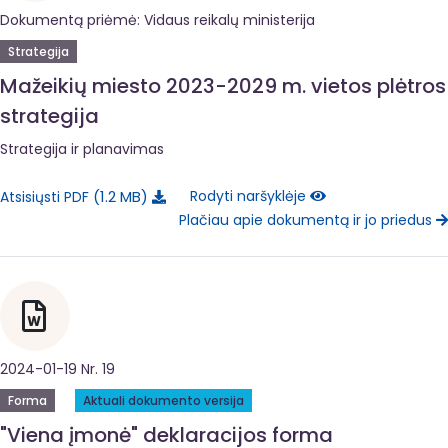
Dokumentą priėmė: Vidaus reikalų ministerija
Strategija
Mažeikių miesto 2023-2029 m. vietos plėtros
strategija
Strategija ir planavimas
1.2 MB
Rodyti naršyklėje
Atsisiųsti PDF
Plačiau apie dokumentą ir jo priedus
2024-01-19 Nr. 19
Forma
Aktuali dokumento versija
"Viena įmonė" deklaracijos forma