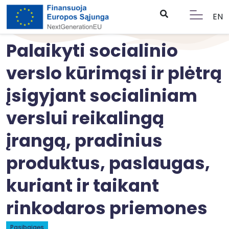
EN
Palaikyti socialinio
verslo kūrimąsi ir plėtrą
įsigyjant socialiniam
verslui reikalingą
įrangą, pradinius
produktus, paslaugas,
kuriant ir taikant
rinkodaros priemones
Pasibaigęs