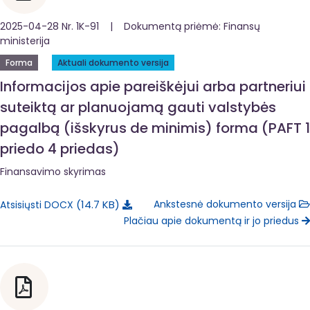
2025-04-28 Nr. 1K-91 | Dokumentą priėmė: Finansų
ministerija
Forma
Aktuali dokumento versija
Informacijos apie pareiškėjui arba partneriui
suteiktą ar planuojamą gauti valstybės
pagalbą (išskyrus de minimis) forma (PAFT 1
priedo 4 priedas)
Finansavimo skyrimas
14.7 KB
Ankstesnė dokumento versija
Atsisiųsti DOCX
Plačiau apie dokumentą ir jo priedus