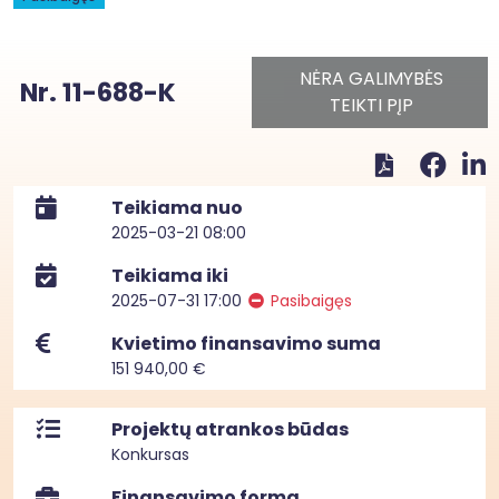
NĖRA GALIMYBĖS
Nr. 11-688-K
TEIKTI PĮP
Teikiama nuo
2025-03-21 08:00
Teikiama iki
2025-07-31 17:00
Pasibaigęs
Kvietimo finansavimo suma
151 940,00 €
Projektų atrankos būdas
Konkursas
Finansavimo forma