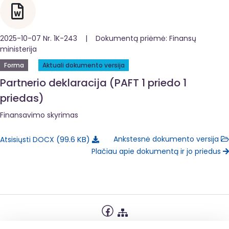
2025-10-07 Nr. 1K-243 | Dokumentą priėmė: Finansų
ministerija
Forma
Aktuali dokumento versija
Partnerio deklaracija (PAFT 1 priedo 1
priedas)
Finansavimo skyrimas
99.6 KB
Ankstesnė dokumento versija
Atsisiųsti DOCX
Plačiau apie dokumentą ir jo priedus
Privatumo politika