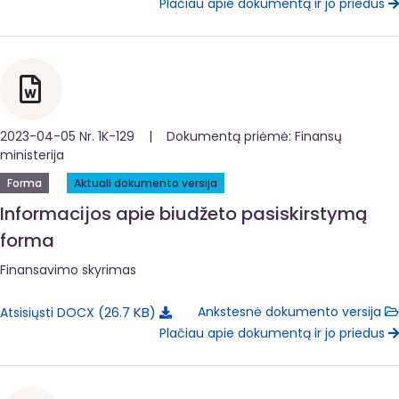
Plačiau apie dokumentą ir jo priedus
2023-04-05 Nr. 1K-129 | Dokumentą priėmė: Finansų
ministerija
Forma
Aktuali dokumento versija
Informacijos apie biudžeto pasiskirstymą
forma
Finansavimo skyrimas
26.7 KB
Ankstesnė dokumento versija
Atsisiųsti DOCX
Plačiau apie dokumentą ir jo priedus