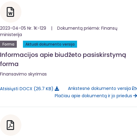
2023-04-05 Nr. 1K-129 | Dokumentą priėmė: Finansų
ministerija
Forma
Aktuali dokumento versija
Informacijos apie biudžeto pasiskirstymą
forma
Finansavimo skyrimas
26.7 KB
Ankstesnė dokumento versija
Atsisiųsti DOCX
Plačiau apie dokumentą ir jo priedus