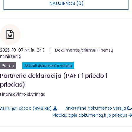
NAUJIENOS (0)
2025-10-07 Nr. 1K-243 | Dokumentą priėmė: Finansų
ministerija
Forma
Aktuali dokumento versija
Partnerio deklaracija (PAFT 1 priedo 1
priedas)
Finansavimo skyrimas
99.6 KB
Ankstesnė dokumento versija
Atsisiųsti DOCX
Plačiau apie dokumentą ir jo priedus