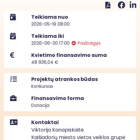
Teikiama nuo
2026-05-19 08:00
Teikiama iki
2026-06-30 17:00
Pasibaigęs
Kvietimo finansavimo suma
48 936,04 €
Projektų atrankos būdas
Konkursas
Finansavimo forma
Dotacija
Kontaktai
Viktorija Kanapiskaitė
Kaišiadorių miesto vietos veiklos grupė