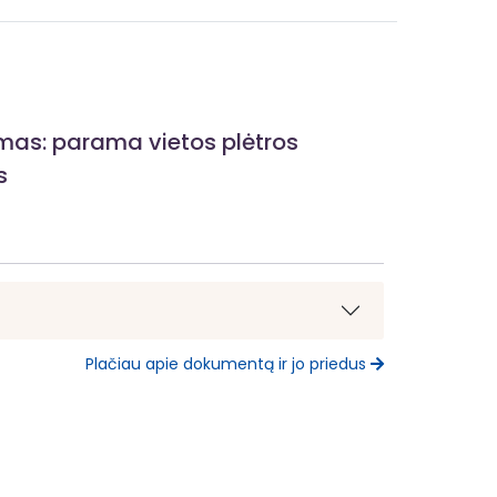
ymas: parama vietos plėtros
s
Plačiau apie dokumentą ir jo priedus