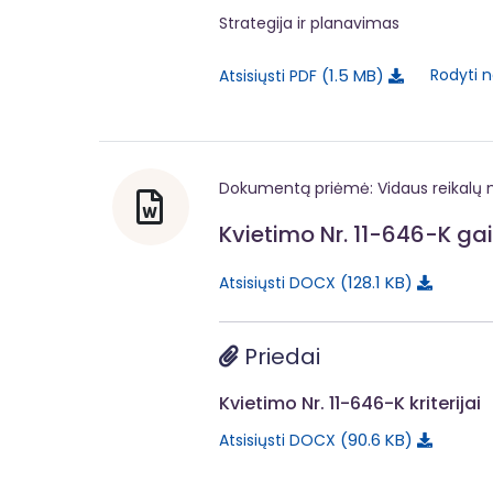
Strategija ir planavimas
1.5 MB
Rodyti n
Atsisiųsti PDF
Dokumentą priėmė: Vidaus reikalų m
Kvietimo Nr. 11-646-K ga
128.1 KB
Atsisiųsti DOCX
Priedai
Kvietimo Nr. 11-646-K kriterijai
90.6 KB
Atsisiųsti DOCX