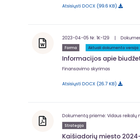
99.6 KB
Atsisiųsti DOCX
2023-04-05 Nr. 1K-129 | Dokumentą
Forma
Aktuali dokumento versija
Informacijos apie biudž
Finansavimo skyrimas
26.7 KB
Atsisiųsti DOCX
Dokumentą priėmė: Vidaus reikalų m
Strategija
Kaišiadorių miesto 2024-