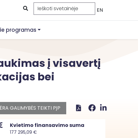
EN
ie programas
aukimas į visavertį
acijas bei
ĖRA GALIMYBĖS TEIKTI PĮP
Kvietimo finansavimo suma
177 295,09 €