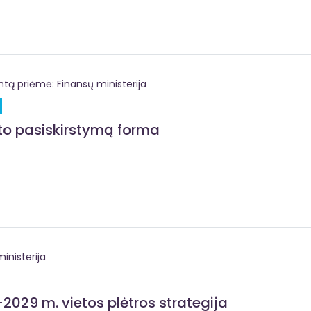
 priėmė: Finansų ministerija
eto pasiskirstymą forma
inisterija
2029 m. vietos plėtros strategija