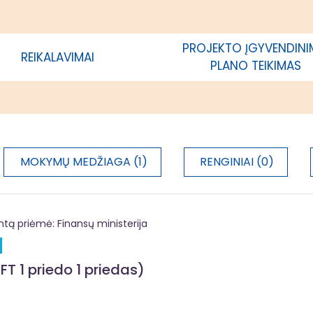
ėtros strategijos įgyvendinimo
je; savivaldybės, kurios teritorijoje
ama vietos plėtros strategija,
PROJEKTO ĮGYVENDIN
REIKALAVIMAI
acija
PLANO TEIKIMAS
MOKYMŲ MEDŽIAGA (1)
RENGINIAI (0)
 priėmė: Finansų ministerija
FT 1 priedo 1 priedas)