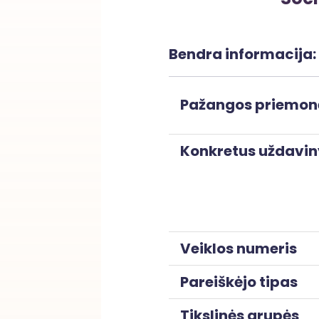
Bendra informacija:
Pažangos priemon
Konkretus uždavin
Veiklos numeris
Pareiškėjo tipas
Tikslinės grupės