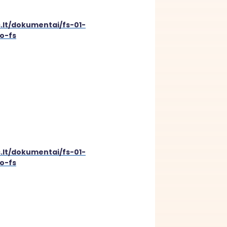
s.lt/dokumentai/fs-01-
o-fs
s.lt/dokumentai/fs-01-
o-fs