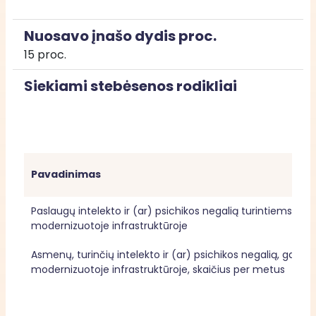
Nuosavo įnašo dydis proc.
15 proc.
Siekiami stebėsenos rodikliai
Pavadinimas
Paslaugų intelekto ir (ar) psichikos negalią turintiems asm
modernizuotoje infrastruktūroje
Asmenų, turinčių intelekto ir (ar) psichikos negalią, gavusi
modernizuotoje infrastruktūroje, skaičius per metus