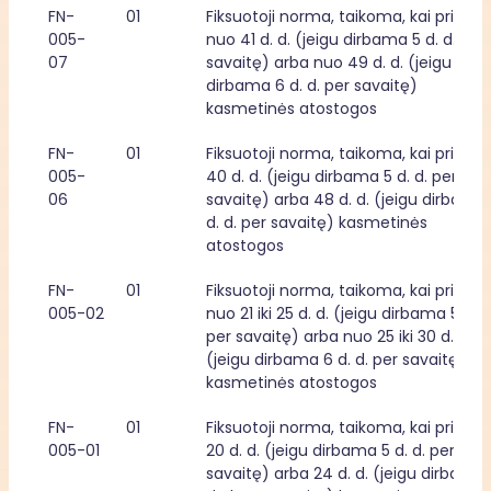
FN-
01
Fiksuotoji norma, taikoma, kai priklaus
005-
nuo 41 d. d. (jeigu dirbama 5 d. d. per 
07
savaitę) arba nuo 49 d. d. (jeigu 
dirbama 6 d. d. per savaitę) 
kasmetinės atostogos
FN-
01
Fiksuotoji norma, taikoma, kai priklaus
005-
40 d. d. (jeigu dirbama 5 d. d. per 
06
savaitę) arba 48 d. d. (jeigu dirbama 
d. d. per savaitę) kasmetinės 
atostogos
FN-
01
Fiksuotoji norma, taikoma, kai priklaus
005-02
nuo 21 iki 25 d. d. (jeigu dirbama 5 d. d.
per savaitę) arba nuo 25 iki 30 d. d. 
(jeigu dirbama 6 d. d. per savaitę) 
kasmetinės atostogos
FN-
01
Fiksuotoji norma, taikoma, kai priklaus
005-01
20 d. d. (jeigu dirbama 5 d. d. per 
savaitę) arba 24 d. d. (jeigu dirbama 