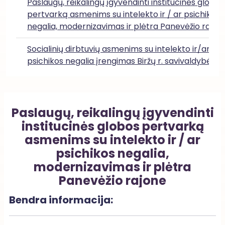
Paslaugų, reikalingų įgyvendinti institucinės globos
pertvarką asmenims su intelekto ir / ar psichikos
negalia, modernizavimas ir plėtra Panevėžio rajon
Socialinių dirbtuvių asmenims su intelekto ir/ar
psichikos negalia įrengimas Biržų r. savivaldybėje
Paslaugų, reikalingų įgyvendinti
institucinės globos pertvarką
asmenims su intelekto ir / ar
psichikos negalia,
modernizavimas ir plėtra
Panevėžio rajone
Bendra informacija: