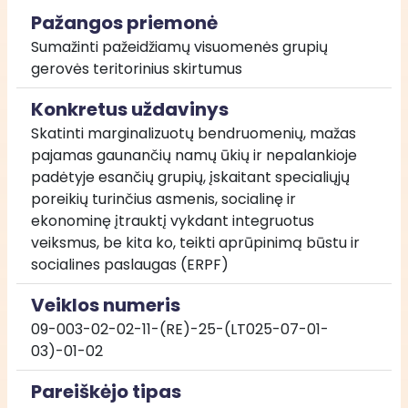
Pažangos priemonė
Sumažinti pažeidžiamų visuomenės grupių 
gerovės teritorinius skirtumus
Konkretus uždavinys
Skatinti marginalizuotų bendruomenių, mažas 
pajamas gaunančių namų ūkių ir nepalankioje 
padėtyje esančių grupių, įskaitant specialiųjų 
poreikių turinčius asmenis, socialinę ir 
ekonominę įtrauktį vykdant integruotus 
veiksmus, be kita ko, teikti aprūpinimą būstu ir 
socialines paslaugas (ERPF)
Veiklos numeris
09-003-02-02-11-(RE)-25-(LT025-07-01-
03)-01-02
Pareiškėjo tipas