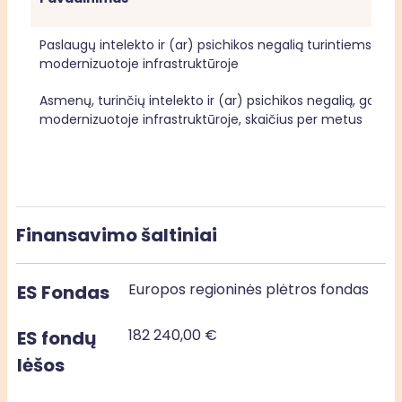
Paslaugų intelekto ir (ar) psichikos negalią turintiems asm
modernizuotoje infrastruktūroje
Asmenų, turinčių intelekto ir (ar) psichikos negalią, gavusi
modernizuotoje infrastruktūroje, skaičius per metus
Finansavimo šaltiniai
Europos regioninės plėtros fondas
ES Fondas
182 240,00 €
ES fondų
lėšos