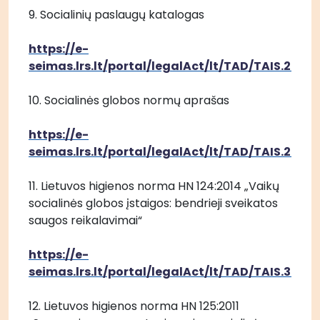
9. Socialinių paslaugų katalogas
https://e-
seimas.lrs.lt/portal/legalAct/lt/TAD/TAIS.2744
10. Socialinės globos normų aprašas
https://e-
seimas.lrs.lt/portal/legalAct/lt/TAD/TAIS.2926
11. Lietuvos higienos norma HN 124:2014 „Vaikų 
socialinės globos įstaigos: bendrieji sveikatos 
saugos reikalavimai“
https://e-
seimas.lrs.lt/portal/legalAct/lt/TAD/TAIS.35193
12. Lietuvos higienos norma HN 125:2011 