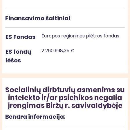
Finansavimo šaltiniai
Europos regioninės plėtros fondas
ES Fondas
2 260 998,35 €
ES fondų
lėšos
Socialinių dirbtuvių asmenims su
intelekto ir/ar psichikos negalia
įrengimas Biržų r. savivaldybėje
Bendra informacija: