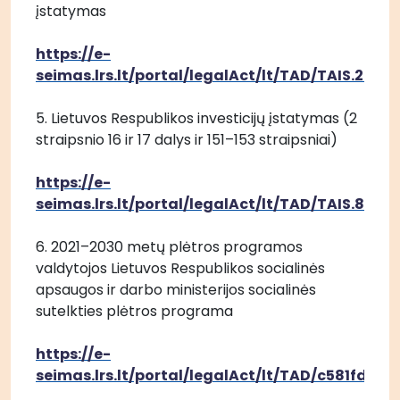
įstatymas
https://e-
seimas.lrs.lt/portal/legalAct/lt/TAD/TAIS.2703
5. Lietuvos Respublikos investicijų įstatymas (2 
straipsnio 16 ir 17 dalys ir 151–153 straipsniai)
https://e-
seimas.lrs.lt/portal/legalAct/lt/TAD/TAIS.8457
6. 2021–2030 metų plėtros programos 
valdytojos Lietuvos Respublikos socialinės 
apsaugos ir darbo ministerijos socialinės 
sutelkties plėtros programa
https://e-
seimas.lrs.lt/portal/legalAct/lt/TAD/c581fd1