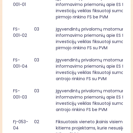
001-01
informavimo priemonių apie ES fondų
investicijų veiklas fiksuotoji suma, 
pirmojo rinkino FS be PVM
FS-
03
Įgyvendintų privalomų matomumo ir 
001-02
informavimo priemonių apie ES fondų
investicijų veiklas fiksuotoji suma, 
pirmojo rinkino FS su PVM
FS-
03
Įgyvendintų privalomų matomumo ir 
001-04
informavimo priemonių apie ES fondų
investicijų veiklas fiksuotoji suma, 
antrojo rinkino FS su PVM
FS-
03
Įgyvendintų privalomų matomumo ir 
001-03
informavimo priemonių apie ES fondų
investicijų veiklas fiksuotoji suma, 
antrojo rinkino FS be PVM
FĮ-053-
02
Fiksuotasis vieneto įkainis visiems 
04
kitiems projektams, kurie nesusiję su 