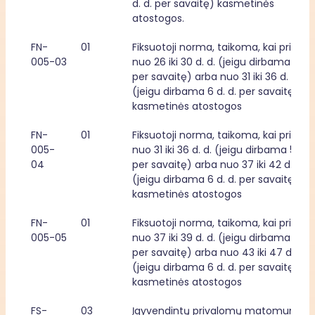
d. d. per savaitę) kasmetinės 
atostogos.
FN-
01
Fiksuotoji norma, taikoma, kai priklaus
005-03
nuo 26 iki 30 d. d. (jeigu dirbama 5 d. d
per savaitę) arba nuo 31 iki 36 d. d. 
(jeigu dirbama 6 d. d. per savaitę) 
kasmetinės atostogos
FN-
01
Fiksuotoji norma, taikoma, kai priklaus
005-
nuo 31 iki 36 d. d. (jeigu dirbama 5 d. d.
04
per savaitę) arba nuo 37 iki 42 d. d. 
(jeigu dirbama 6 d. d. per savaitę) 
kasmetinės atostogos
FN-
01
Fiksuotoji norma, taikoma, kai priklaus
005-05
nuo 37 iki 39 d. d. (jeigu dirbama 5 d. d
per savaitę) arba nuo 43 iki 47 d. d. 
(jeigu dirbama 6 d. d. per savaitę) 
kasmetinės atostogos
FS-
03
Įgyvendintų privalomų matomumo ir 