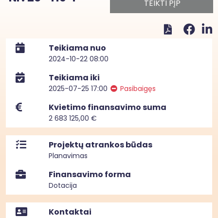
TEIKTI PĮP
Teikiama nuo
2024-10-22 08:00
Teikiama iki
2025-07-25 17:00
Pasibaigęs
Kvietimo finansavimo suma
2 683 125,00 €
Projektų atrankos būdas
Planavimas
Finansavimo forma
Dotacija
Kontaktai