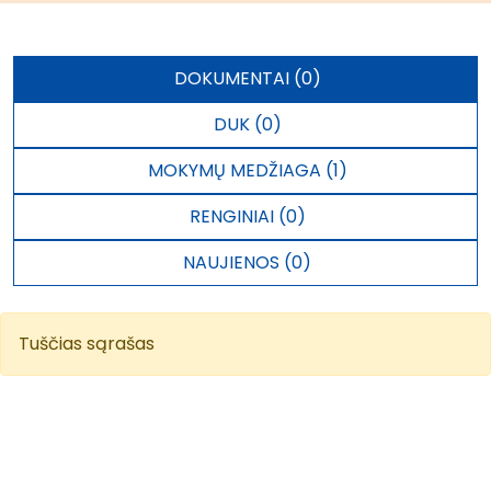
DOKUMENTAI (0)
DUK (0)
MOKYMŲ MEDŽIAGA (1)
RENGINIAI (0)
NAUJIENOS (0)
Tuščias sąrašas