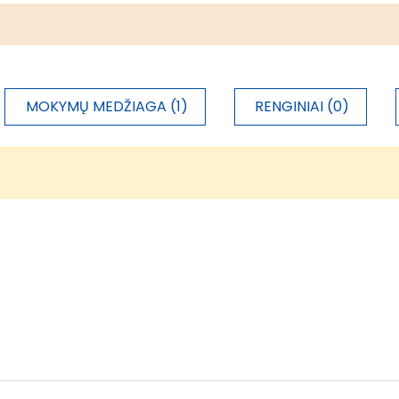
MOKYMŲ MEDŽIAGA (1)
RENGINIAI (0)