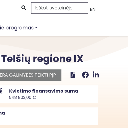
EN
ie programas
elšių regione IX
ĖRA GALIMYBĖS TEIKTI PĮP
Kvietimo finansavimo suma
548 803,00 €
ma