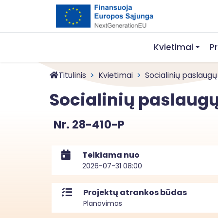
Kvietimai
P
Titulinis
Kvietimai
Socialinių paslaugų
Socialinių paslaug
Nr. 28-410-P
Teikiama nuo
2026-07-31 08:00
Projektų atrankos būdas
Planavimas