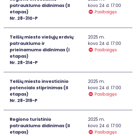
patrauklumo didinimas (II
kovo 24 d. 17:00
etapas)
Pasibaigęs
Nr. 28-310-P
Telšių miesto viešųjų erdvių
2025 m.
patrauklumo ir
kovo 24 d. 17:00
prieinamumo didinimas (I
Pasibaigęs
etapas)
Nr. 28-314-P
Telšių miesto investicinio
2025 m.
potencialo stiprinimas (II
kovo 24 d. 17:00
etapas)
Pasibaigęs
Nr. 28-319-P
Regiono turistinio
2025 m.
patrauklumo didinimas (II
kovo 24 d. 17:00
etapas)
Pasibaigęs