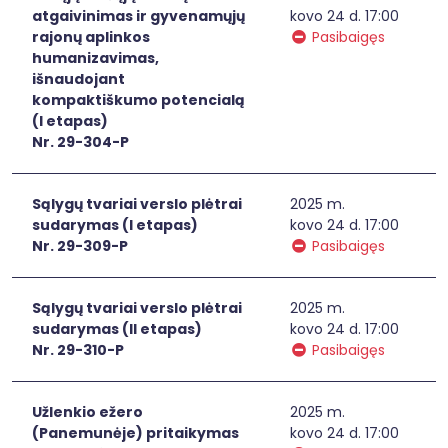
atgaivinimas ir gyvenamųjų
kovo 24 d. 17:00
rajonų aplinkos
Pasibaigęs
humanizavimas,
išnaudojant
kompaktiškumo potencialą
(I etapas)
Nr. 29-304-P
Sąlygų tvariai verslo plėtrai
2025 m.
sudarymas (I etapas)
kovo 24 d. 17:00
Nr. 29-309-P
Pasibaigęs
Sąlygų tvariai verslo plėtrai
2025 m.
sudarymas (II etapas)
kovo 24 d. 17:00
Nr. 29-310-P
Pasibaigęs
Užlenkio ežero
2025 m.
(Panemunėje) pritaikymas
kovo 24 d. 17:00