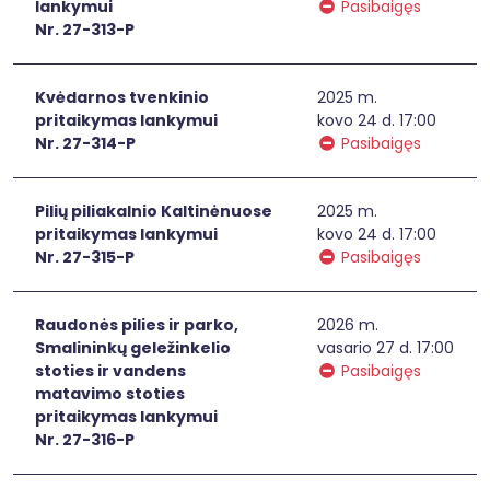
lankymui
Pasibaigęs
Nr. 27-313-P
Kvėdarnos tvenkinio
2025 m.
pritaikymas lankymui
kovo 24 d. 17:00
Nr. 27-314-P
Pasibaigęs
Pilių piliakalnio Kaltinėnuose
2025 m.
pritaikymas lankymui
kovo 24 d. 17:00
Nr. 27-315-P
Pasibaigęs
Raudonės pilies ir parko,
2026 m.
Smalininkų geležinkelio
vasario 27 d. 17:00
stoties ir vandens
Pasibaigęs
matavimo stoties
pritaikymas lankymui
Nr. 27-316-P