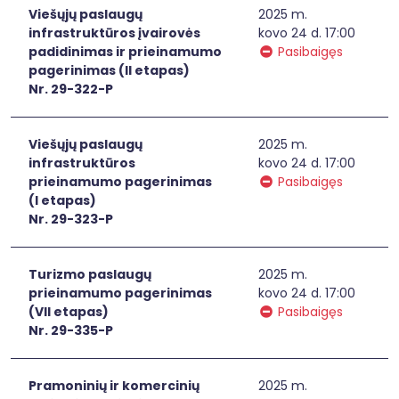
Viešųjų paslaugų
2025 m.
infrastruktūros įvairovės
kovo 24 d. 17:00
padidinimas ir prieinamumo
Pasibaigęs
pagerinimas (II etapas)
Nr. 29-322-P
Viešųjų paslaugų
2025 m.
infrastruktūros
kovo 24 d. 17:00
prieinamumo pagerinimas
Pasibaigęs
(I etapas)
Nr. 29-323-P
Turizmo paslaugų
2025 m.
prieinamumo pagerinimas
kovo 24 d. 17:00
(VII etapas)
Pasibaigęs
Nr. 29-335-P
Pramoninių ir komercinių
2025 m.