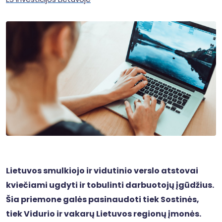
Lietuvos smulkiojo ir vidutinio verslo atstovai
kviečiami ugdyti ir tobulinti darbuotojų įgūdžius.
Šia priemone galės pasinaudoti tiek Sostinės,
tiek Vidurio ir vakarų Lietuvos regionų įmonės.