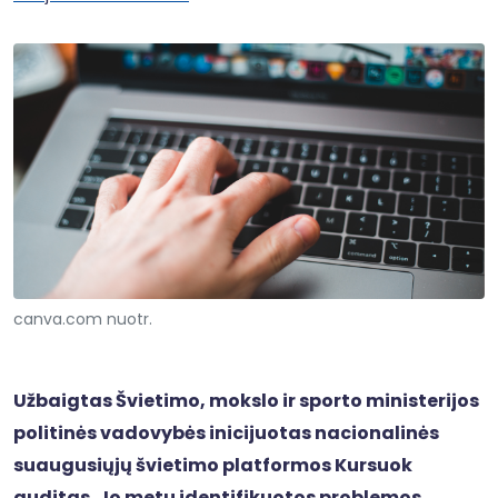
canva.com nuotr.
Užbaigtas Švietimo, mokslo ir sporto ministerijos
politinės vadovybės inicijuotas nacionalinės
suaugusiųjų švietimo platformos Kursuok
auditas. Jo metu identifikuotos problemos