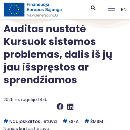
EN
Auditas nustatė
Kursuok sistemos
problemas, dalis iš jų
jau išspręstos ar
sprendžiamos
2025 m. rugsėjo 18 d.
NaujosKartosLietuva
ESFA
ŠMSM
Naujos kartos Lietuva