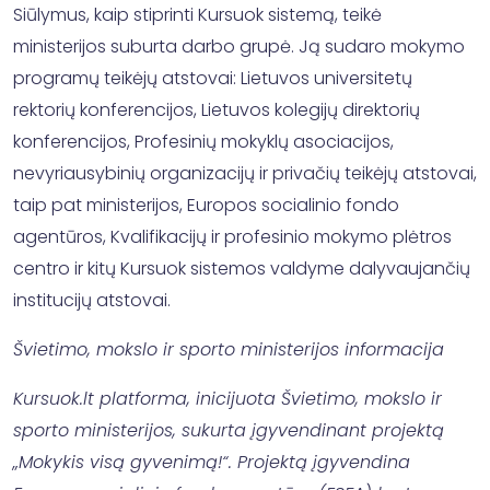
Siūlymus, kaip stiprinti Kursuok sistemą, teikė
ministerijos suburta darbo grupė. Ją sudaro mokymo
programų teikėjų atstovai: Lietuvos universitetų
rektorių konferencijos, Lietuvos kolegijų direktorių
konferencijos, Profesinių mokyklų asociacijos,
nevyriausybinių organizacijų ir privačių teikėjų atstovai,
taip pat ministerijos, Europos socialinio fondo
agentūros, Kvalifikacijų ir profesinio mokymo plėtros
centro ir kitų Kursuok sistemos valdyme dalyvaujančių
institucijų atstovai.
Švietimo, mokslo ir sporto ministerijos informacija
Kursuok.lt platforma, inicijuota Švietimo, mokslo ir
sporto ministerijos, sukurta įgyvendinant projektą
„Mokykis visą gyvenimą!“. Projektą įgyvendina