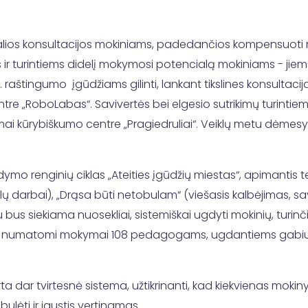
lios konsultacijos mokiniams, padedančios kompensuoti ne
ir turintiems didelį mokymosi potencialą mokiniams - ji
. raštingumo įgūdžiams gilinti, lankant tikslines konsultacijas
ntre „RoboLabas“. Savivertės bei elgesio sutrikimų turin
imai kūrybiškumo centre „Pragiedruliai“. Veiklų metu dėmesy
 renginių ciklas „Ateities įgūdžių miestas“, apimantis tem
 darbai), „Drąsa būti netobulam“ (viešasis kalbėjimas, savi
bus siekiama nuosekliai, sistemiškai ugdyti mokinių, turinč
to, numatomi mokymai 108 pedagogams, ugdantiems gabius 
a dar tvirtesnė sistema, užtikrinanti, kad kiekvienas moki
bulėti ir jaustis vertinamas.