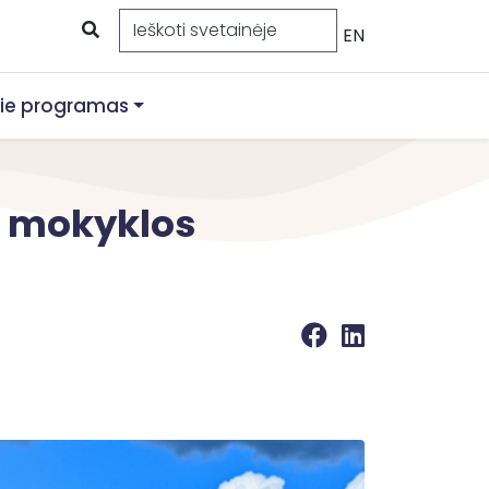
EN
ie programas
s mokyklos