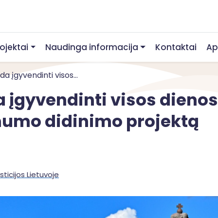
rojektai
Naudinga informacija
Kontaktai
Ap
 įgyvendinti visos...
 įgyvendinti visos dieno
umo didinimo projektą
sticijos Lietuvoje