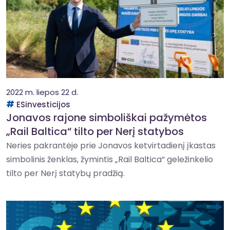
2022 m. liepos 22 d.
ESinvesticijos
Jonavos rajone simboliškai pažymėtos
„Rail Baltica“ tilto per Nerį statybos
Neries pakrantėje prie Jonavos ketvirtadienį įkastas
simbolinis ženklas, žymintis „Rail Baltica“ geležinkelio
tilto per Nerį statybų pradžią.