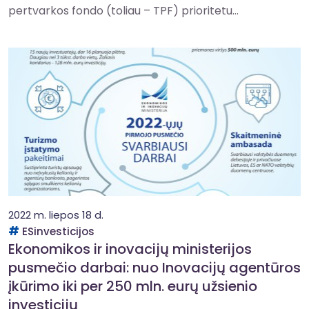
pertvarkos fondo (toliau – TPF) prioritetu...
2022 m. liepos 18 d.
ESinvesticijos
Ekonomikos ir inovacijų ministerijos
pusmečio darbai: nuo Inovacijų agentūros
įkūrimo iki per 250 mln. eurų užsienio
investicijų