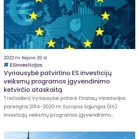
2022 m. liepos 20 d.
ESinvesticijos
Vyriausybė patvirtino ES investicijų
veiksmų programos įgyvendinimo
ketvirčio ataskaitą
Trečiadienį Vyriausybė pritarė Finansų ministerijos
parengtai 2014-2020 m. Europos Sąjungos (ES)
investicijų veiksmų programos įgyvendinimo...