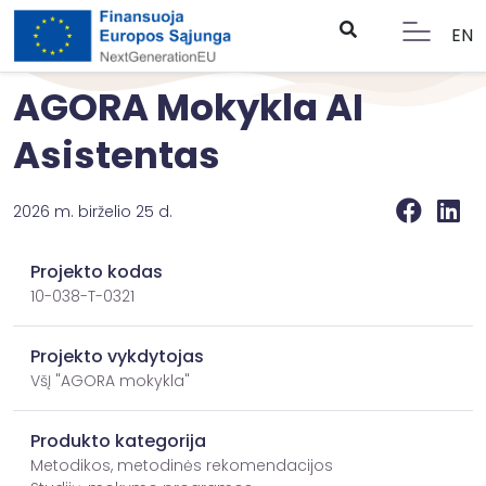
EN
AGORA Mokykla AI
Asistentas
2026 m. birželio 25 d.
Projekto kodas
10-038-T-0321
Projekto vykdytojas
VšĮ "AGORA mokykla"
Produkto kategorija
Metodikos, metodinės rekomendacijos