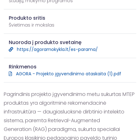
Studijų, mokymo programos
Produkto sritis
Švietimas ir mokslas
Nuoroda į produkto svetainę
https://agoramokykla.lt/es-parama/
Rinkmenos
AGORA - Projekto įgyvendinimo ataskaita (1).pdf
Pagrindinis projekto įgyvendinimo metu sukurtas MTEP 
produktas yra algoritminė rekomendacinė

infrastruktūra — daugiasluoksnė dirbtinio intelekto 
sistema, paremta Retrieval-Augmented

Generation (RAG) paradigma, sukurta specialiai 
Europos klasikinio pedagoginio paveldo turinio
