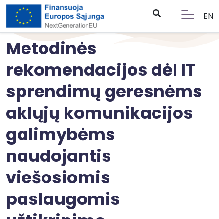
EN
Metodinės
rekomendacijos dėl IT
sprendimų geresnėms
aklųjų komunikacijos
galimybėms
naudojantis
viešosiomis
paslaugomis