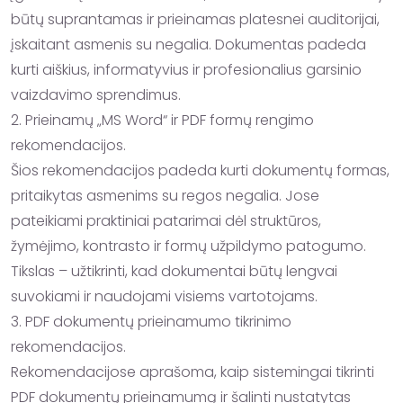
būtų suprantamas ir prieinamas platesnei auditorijai, 
įskaitant asmenis su negalia. Dokumentas padeda 
kurti aiškius, informatyvius ir profesionalius garsinio 
vaizdavimo sprendimus.

2. Prieinamų „MS Word“ ir PDF formų rengimo 
rekomendacijos.

Šios rekomendacijos padeda kurti dokumentų formas, 
pritaikytas asmenims su regos negalia. Jose 
pateikiami praktiniai patarimai dėl struktūros, 
žymėjimo, kontrasto ir formų užpildymo patogumo. 
Tikslas – užtikrinti, kad dokumentai būtų lengvai 
suvokiami ir naudojami visiems vartotojams.

3. PDF dokumentų prieinamumo tikrinimo 
rekomendacijos.

Rekomendacijose aprašoma, kaip sistemingai tikrinti 
PDF dokumentų prieinamumą ir šalinti nustatytas 