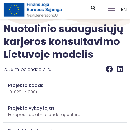
EN
Nuotolinio suaugusiųjų
karjeros konsultavimo
Lietuvoje modelis
2026 m. balandžio 21 d.
Projekto kodas
10-029-P-0001
Projekto vykdytojas
Europos socialinio fondo agentūra