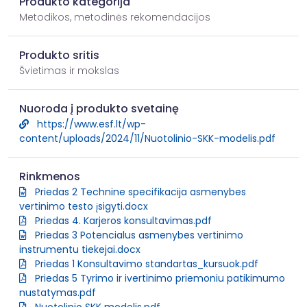
Produkto kategorija
Metodikos, metodinės rekomendacijos
Produkto sritis
Švietimas ir mokslas
Nuoroda į produkto svetainę
https://www.esf.lt/wp-
content/uploads/2024/11/Nuotolinio-SKK-modelis.pdf
Rinkmenos
Priedas 2 Technine specifikacija asmenybes
vertinimo testo įsigyti.docx
Priedas 4. Karjeros konsultavimas.pdf
Priedas 3 Potencialus asmenybes vertinimo
instrumentu tiekejai.docx
Priedas 1 Konsultavimo standartas_kursuok.pdf
Priedas 5 Tyrimo ir ivertinimo priemoniu patikimumo
nustatymas.pdf