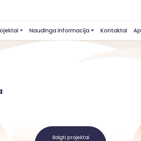
rojektai
Naudinga informacija
Kontaktai
Ap
a
Baigti projektai