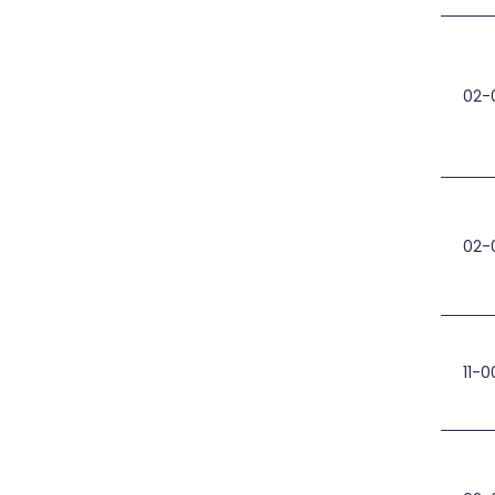
02-
UAB
02-
Sau
11-0
Rok