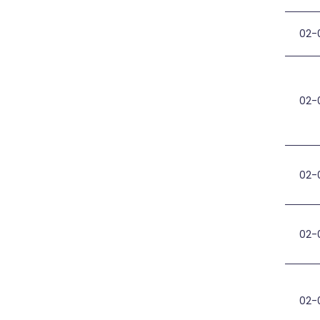
02-
AEI
02-
UAB
02-
AEI
02-
Ats
02-
UAB 