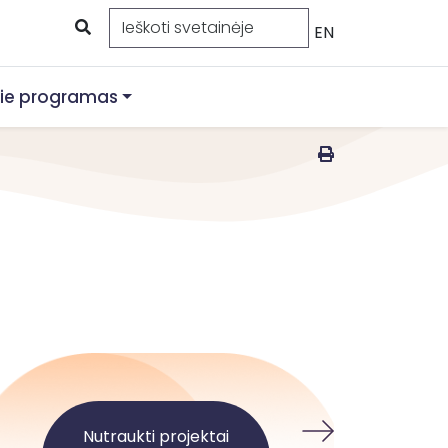
EN
ie programas
Skirtas 
Nutraukti projektai