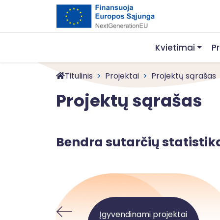
Kvietimai
P
Titulinis
Projektai
Projektų sąrašas
Projektų sąrašas
Bendra sutarčių statistik
Įgyvendinami projektai