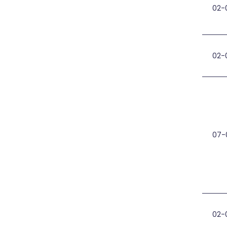
02-
Apl
02-
Apl
07-
Val
02-
Apl