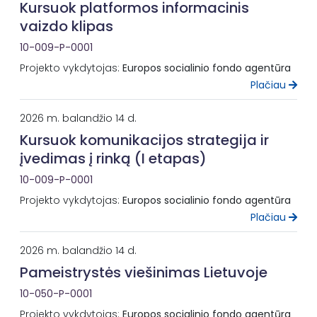
Kursuok platformos informacinis
vaizdo klipas
10-009-P-0001
Projekto vykdytojas:
Europos socialinio fondo agentūra
Plačiau
2026 m. balandžio 14 d.
Kursuok komunikacijos strategija ir
įvedimas į rinką (I etapas)
10-009-P-0001
Projekto vykdytojas:
Europos socialinio fondo agentūra
Plačiau
2026 m. balandžio 14 d.
Pameistrystės viešinimas Lietuvoje
10-050-P-0001
Projekto vykdytojas:
Europos socialinio fondo agentūra