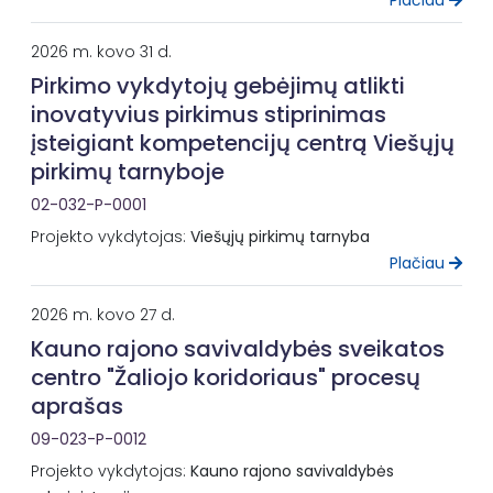
Plačiau
2026 m. kovo 31 d.
Pirkimo vykdytojų gebėjimų atlikti
inovatyvius pirkimus stiprinimas
įsteigiant kompetencijų centrą Viešųjų
pirkimų tarnyboje
02-032-P-0001
Projekto vykdytojas:
Viešųjų pirkimų tarnyba
Plačiau
2026 m. kovo 27 d.
Kauno rajono savivaldybės sveikatos
centro "Žaliojo koridoriaus" procesų
aprašas
09-023-P-0012
Projekto vykdytojas:
Kauno rajono savivaldybės