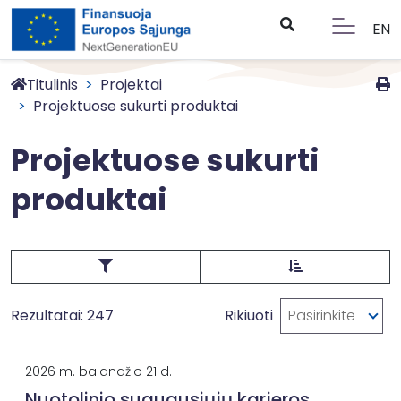
EN
Titulinis
Projektai
Projektuose sukurti produktai
Projektuose sukurti
produktai
Rezultatai: 247
Rikiuoti
Pasirinkite
2026 m. balandžio 21 d.
Nuotolinio suaugusiųjų karjeros