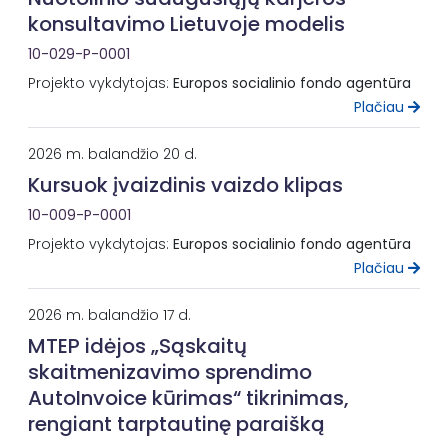
konsultavimo Lietuvoje modelis
10-029-P-0001
Projekto vykdytojas:
Europos socialinio fondo agentūra
Plačiau
2026 m. balandžio 20 d.
Kursuok įvaizdinis vaizdo klipas
10-009-P-0001
Projekto vykdytojas:
Europos socialinio fondo agentūra
Plačiau
2026 m. balandžio 17 d.
MTEP idėjos „Sąskaitų
skaitmenizavimo sprendimo
AutoInvoice kūrimas“ tikrinimas,
rengiant tarptautinę paraišką