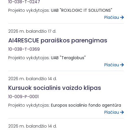
10-038-T-0247
Projekto vykdytojas:
UAB "ROXLOGIC IT SOLUTIONS"
Plačiau
2026 m. balandžio 17 d.
AI4RESCUE paraiškos parengimas
10-038-T-0369
Projekto vykdytojas:
UAB "Teraglobus"
Plačiau
2026 m. balandžio 14 d.
Kursuok socialinis vaizdo klipas
10-009-P-0001
Projekto vykdytojas:
Europos socialinio fondo agentūra
Plačiau
2026 m. balandžio 14 d.