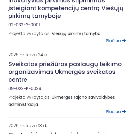
inovatyvius pirkimus stiprinimas
įsteigiant kompetencijų centrą Viešųjų
pirkimų tarnyboje
02-032-P-0001
Projekto vykdytojas:
Viešųjų pirkimų tarnyba
Plačiau
2026 m. kovo 24 d.
Sveikatos priežiūros paslaugų teikimo
organizavimas Ukmergės sveikatos
centre
09-023-P-0039
Projekto vykdytojas:
Ukmergės rajono savivaldybės
administracija
Plačiau
2026 m. kovo 18 d.