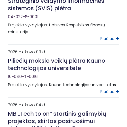
Strateginio valdymo informacinės
sistemos (SVIS) plėtra
04-022-P-0001
Projekto vykdytojas:
Lietuvos Respublikos finansų
ministerija
Plačiau
2026 m. kovo 09 d.
Piliečių mokslo veiklų plėtra Kauno
technologijos universitete
10-040-T-0016
Projekto vykdytojas:
Kauno technologijos universitetas
Plačiau
2026 m. kovo 04 d.
MB „Tech to on“ startinis galimybių
projektas, skirtas pasiruošimui