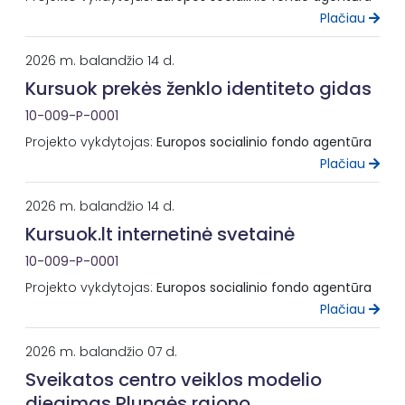
Plačiau
2026 m. balandžio 14 d.
Kursuok prekės ženklo identiteto gidas
10-009-P-0001
Projekto vykdytojas:
Europos socialinio fondo agentūra
Plačiau
2026 m. balandžio 14 d.
Kursuok.lt internetinė svetainė
10-009-P-0001
Projekto vykdytojas:
Europos socialinio fondo agentūra
Plačiau
2026 m. balandžio 07 d.
Sveikatos centro veiklos modelio
diegimas Plungės rajono