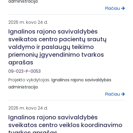
administracija
Plačiau
2026 m. kovo 24 d.
Ignalinos rajono savivaldybės
sveikatos centro pacientų srautų
valdymo ir paslaugų teikimo
priemonių įgyvendinimo tvarkos
aprašas
09-023-P-0053
Projekto vykdytojas:
Ignalinos rajono savivaldybės
administracija
Plačiau
2026 m. kovo 24 d.
Ignalinos rajono savivaldybės
sveikatos centro veiklos koordinavimo
tvarkos aprašas