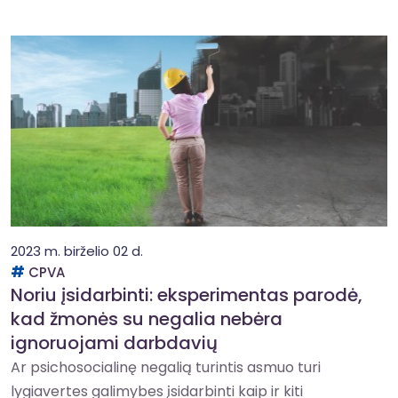
2023 m. birželio 02 d.
CPVA
Noriu įsidarbinti: eksperimentas parodė,
kad žmonės su negalia nebėra
ignoruojami darbdavių
Ar psichosocialinę negalią turintis asmuo turi
lygiavertes galimybes įsidarbinti kaip ir kiti