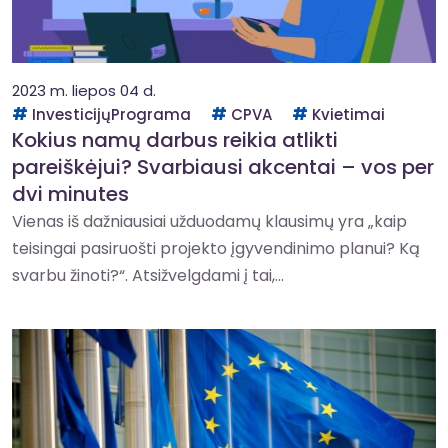
2023 m. liepos 04 d.
InvesticijųPrograma
CPVA
Kvietimai
Kokius namų darbus reikia atlikti
pareiškėjui? Svarbiausi akcentai – vos per
dvi minutes
Vienas iš dažniausiai užduodamų klausimų yra „kaip
teisingai pasiruošti projekto įgyvendinimo planui? Ką
svarbu žinoti?“. Atsižvelgdami į tai,...