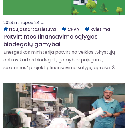
2023 m. liepos 24 d.
NaujosKartosLietuva
CPVA
Kvietimai
Patvirtintos finansavimo sąlygos
biodegalų gamybai
Energetikos ministerija patvirtino veiklos „Skystųjų
antros kartos biodegalų gamybos pajėgumų
sukūrimas“ projektų finansavimo sąlygų aprašą. Ši...