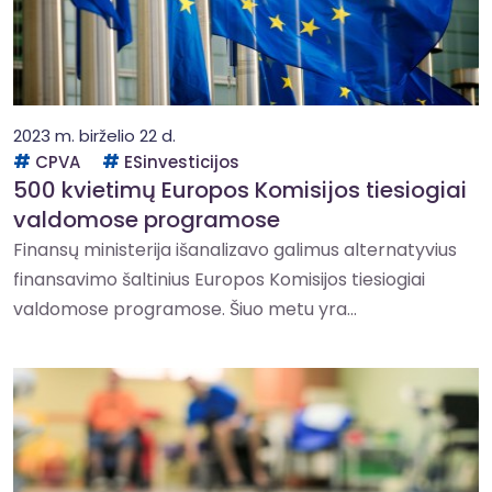
2023 m. birželio 22 d.
CPVA
ESinvesticijos
500 kvietimų Europos Komisijos tiesiogiai
valdomose programose
Finansų ministerija išanalizavo galimus alternatyvius
finansavimo šaltinius Europos Komisijos tiesiogiai
valdomose programose. Šiuo metu yra...