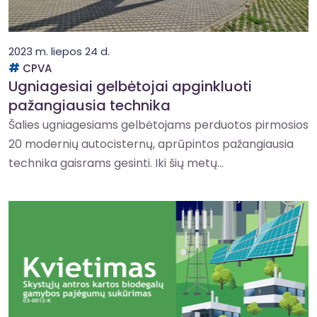
2023 m. liepos 24 d.
CPVA
Ugniagesiai gelbėtojai apginkluoti
pažangiausia technika
Šalies ugniagesiams gelbėtojams perduotos pirmosios
20 modernių autocisternų, aprūpintos pažangiausia
technika gaisrams gesinti. Iki šių metų...