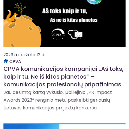
2023 m. birželio 12 d.
CPVA
CPVA komunikacijos kampanijai „Aš toks,
kaip ir tu. Ne iš kitos planetos“ –
komunikacijos profesionalų pripažinimas
Jau dešimtą kartą vykusio, jubiliejinio „PR Impact
Awards 2023“ renginio metu paskelbti geriausių
Lietuvos komunikacijos projektų konkurso...