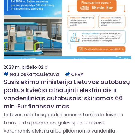
2023 m. birželio 02 d.
NaujosKartosLietuva
CPVA
Susisiekimo ministerija Lietuvos autobusų
parkus kviečia atnaujinti elektriniais ir
vandeniliniais autobusais: skiriamas 66
mln. Eur finansavimas
Lietuvos autobusų parkai senas ir taršias keleivines
transporto priemones galės sparčiau keisti
varomomis elektra arba pildomomis vandeniliu....