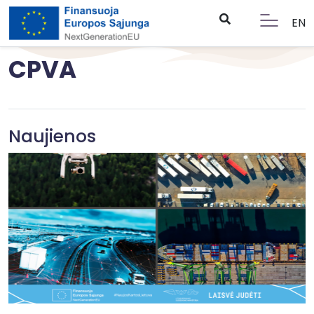
EN
CPVA
Naujienos