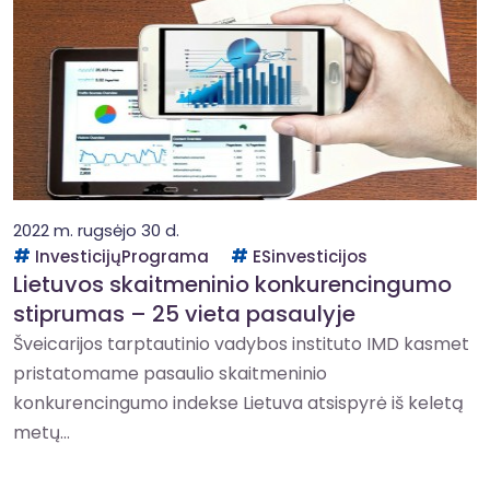
2022 m. rugsėjo 30 d.
InvesticijųPrograma
ESinvesticijos
Lietuvos skaitmeninio konkurencingumo
stiprumas – 25 vieta pasaulyje
Šveicarijos tarptautinio vadybos instituto IMD kasmet
pristatomame pasaulio skaitmeninio
konkurencingumo indekse Lietuva atsispyrė iš keletą
metų...