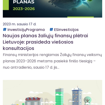
2023 m. sausio 17 d.
InvesticijųPrograma
ESinvesticijos
Naujas planas žaliųjų finansų plėtrai
Lietuvoje: prasideda viešosios
konsultacijos
Finansų ministerijos rengiamas Žaliųjų finansų veiksmų
planas 2023–2026 metams pasiekė finišo tiesiąją –
nuo antradienio, sausio 17 d. jis...