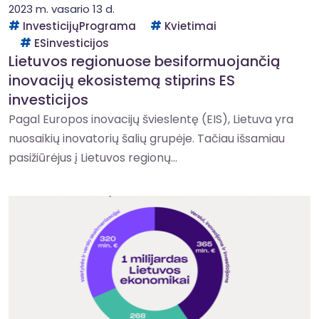
2023 m. vasario 13 d.
InvesticijųPrograma
Kvietimai
ESinvesticijos
Lietuvos regionuose besiformuojančią
inovacijų ekosistemą stiprins ES
investicijos
Pagal Europos inovacijų švieslentę (EIS), Lietuva yra
nuosaikių inovatorių šalių grupėje. Tačiau išsamiau
pasižiūrėjus į Lietuvos regionų...