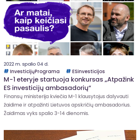
2022 m. spalio 04 d.
InvesticijųPrograma
ESinvesticijos
M-1 eteryje startuoja konkursas „Atpažink
ES investicijų ambasadorių“
Finansų ministerija kviečia M-1 klausytojus dalyvauti
žaidime ir atpažinti Lietuvos apskričių ambasadorius.
Žaidimas vyks spalio 3-14 dienomis.