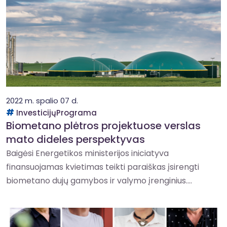
2022 m. spalio 07 d.
InvesticijųPrograma
Biometano plėtros projektuose verslas
mato dideles perspektyvas
Baigėsi Energetikos ministerijos iniciatyva
finansuojamas kvietimas teikti paraiškas įsirengti
biometano dujų gamybos ir valymo įrenginius....