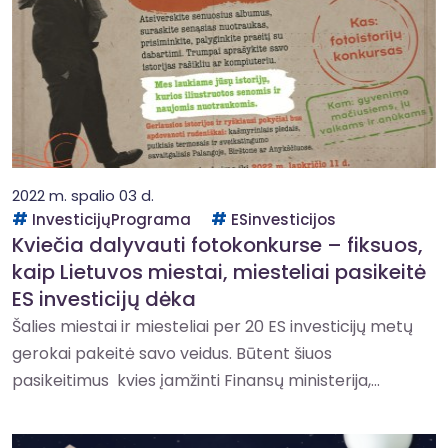
2022 m. spalio 03 d.
InvesticijųPrograma
ESinvesticijos
Kviečia dalyvauti fotokonkurse – fiksuos,
kaip Lietuvos miestai, miesteliai pasikeitė
ES investicijų dėka
Šalies miestai ir miesteliai per 20 ES investicijų metų
gerokai pakeitė savo veidus. Būtent šiuos
pasikeitimus kvies įamžinti Finansų ministerija,...