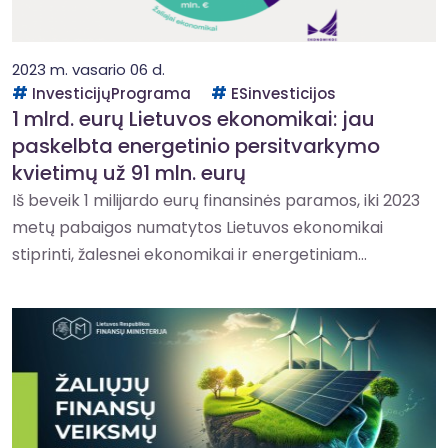
2023 m. vasario 06 d.
InvesticijųPrograma
ESinvesticijos
1 mlrd. eurų Lietuvos ekonomikai: jau
paskelbta energetinio persitvarkymo
kvietimų už 91 mln. eurų
Iš beveik 1 milijardo eurų finansinės paramos, iki 2023
metų pabaigos numatytos Lietuvos ekonomikai
stiprinti, žalesnei ekonomikai ir energetiniam...