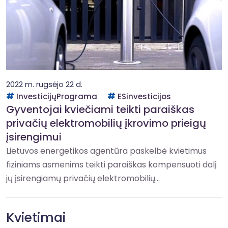
2022 m. rugsėjo 22 d.
InvesticijųPrograma
ESinvesticijos
Gyventojai kviečiami teikti paraiškas
privačių elektromobilių įkrovimo prieigų
įsirengimui
Lietuvos energetikos agentūra paskelbė kvietimus
fiziniams asmenims teikti paraiškas kompensuoti dalį
jų įsirengiamų privačių elektromobilių...
Kvietimai