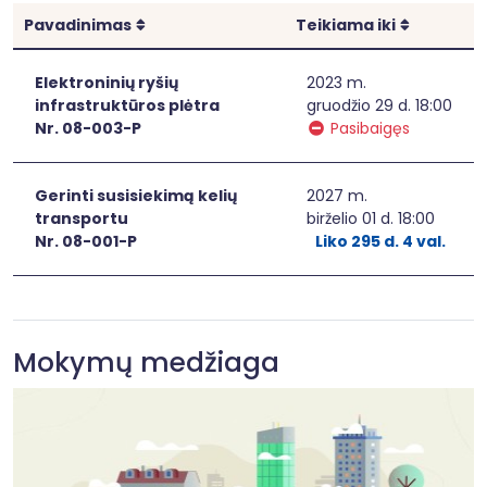
Rikiuoti
Rikiuoti
Pavadinimas
Teikiama iki
Elektroninių ryšių
2023 m.
infrastruktūros plėtra
gruodžio 29 d. 18:00
Nr. 08-003-P
Pasibaigęs
Gerinti susisiekimą kelių
2027 m.
transportu
birželio 01 d. 18:00
Nr. 08-001-P
Liko 295 d. 4 val.
Mokymų medžiaga