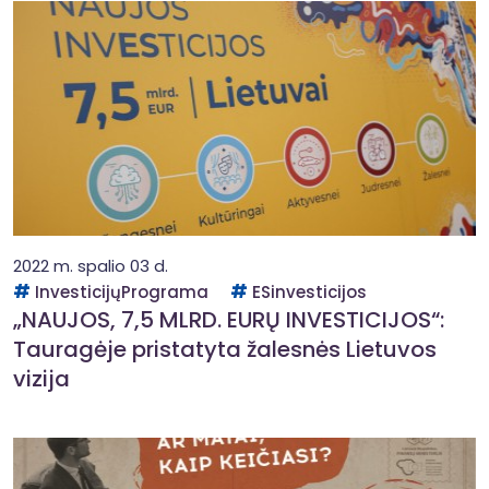
2022 m. spalio 03 d.
InvesticijųPrograma
ESinvesticijos
„NAUJOS, 7,5 MLRD. EURŲ INVESTICIJOS“:
Tauragėje pristatyta žalesnės Lietuvos
vizija