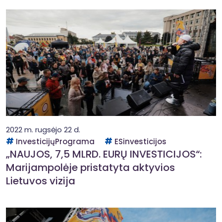
2022 m. rugsėjo 22 d.
InvesticijųPrograma
ESinvesticijos
„NAUJOS, 7,5 MLRD. EURŲ INVESTICIJOS“:
Marijampolėje pristatyta aktyvios
Lietuvos vizija