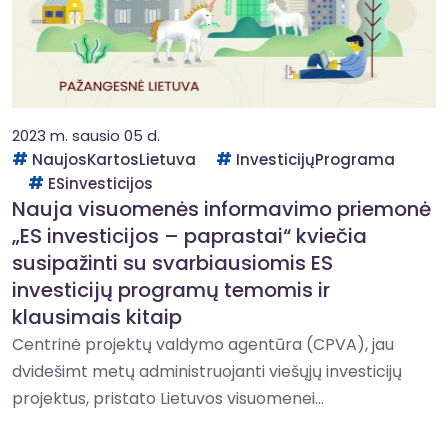
2023 m. sausio 05 d.
NaujosKartosLietuva
InvesticijųPrograma
ESinvesticijos
Nauja visuomenės informavimo priemonė
„ES investicijos – paprastai“ kviečia
susipažinti su svarbiausiomis ES
investicijų programų temomis ir
klausimais kitaip
Centrinė projektų valdymo agentūra (CPVA), jau
dvidešimt metų administruojanti viešųjų investicijų
projektus, pristato Lietuvos visuomenei...