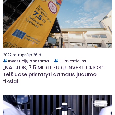
2022 m. rugsėjo 26 d.
InvesticijųPrograma
ESinvesticijos
„NAUJOS, 7,5 MLRD. EURŲ INVESTICIJOS“:
Telšiuose pristatyti darnaus judumo
tikslai