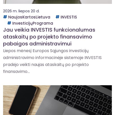
2026 m. liepos 20 d.
NaujosKartosLietuva
INVESTIS
InvesticijųPrograma
Jau veikia INVESTIS funkcionalumas
ataskaitų po projekto finansavimo
pabaigos administravimui
Liepos mėnesį Europos Sąjungos investicijų
administravimo informacinėje sistemoje INVESTIS
pradėjo veikti naujas ataskaitų po projekto
finansavimo...