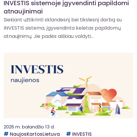
INVESTIS sistemoje įgyvendinti papildomi
atnaujinimai
Siekiant užtikrinti sklandesnį bei tikslesnį darbą su
INVESTIS sistema, įgyvendinta keletas papildomų
atnaujinimų. Jie padės aiškiau valdyti...
2026 m. balandžio 13 d.
NaujosKartosLietuva
INVESTIS