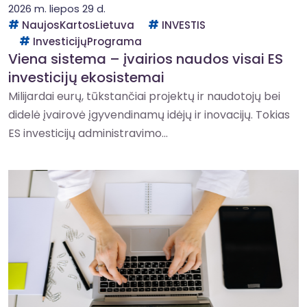
2026 m. liepos 29 d.
NaujosKartosLietuva
INVESTIS
InvesticijųPrograma
Viena sistema – įvairios naudos visai ES
investicijų ekosistemai
Milijardai eurų, tūkstančiai projektų ir naudotojų bei
didelė įvairovė įgyvendinamų idėjų ir inovacijų. Tokias
ES investicijų administravimo...