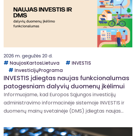
2026 m. gegužės 20 d.
NaujosKartosLietuva
INVESTIS
InvesticijųPrograma
INVESTIS įdiegtas naujas funkcionalumas
patogesniam dalyvių duomenų įkėlimui
Informuojame, kad Europos Sąjungos investicijų
administravimo informacinėje sistemoje INVESTIS ir
duomenų mainų svetainėje (DMS) įdiegtas naujas...