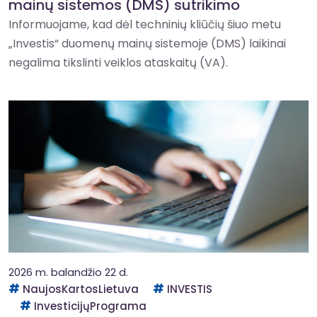
mainų sistemos (DMS) sutrikimo
Informuojame, kad dėl techninių kliūčių šiuo metu
„Investis“ duomenų mainų sistemoje (DMS) laikinai
negalima tikslinti veiklos ataskaitų (VA).
2026 m. balandžio 22 d.
NaujosKartosLietuva
INVESTIS
InvesticijųPrograma