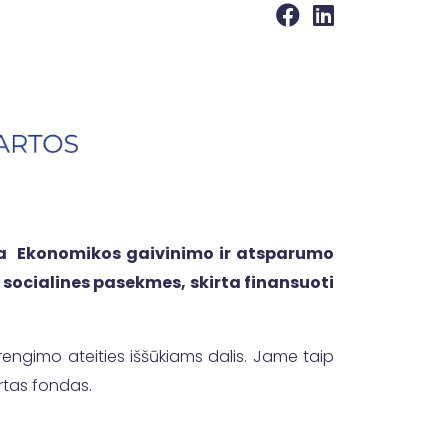
yta Ekonomikos gaivinimo ir atsparumo
 socialines pasekmes, skirta finansuoti
engimo ateities iššūkiams dalis. Jame taip
kirtas fondas.