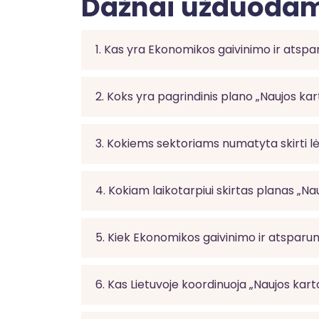
Dažnai užduodam
1. Kas yra Ekonomikos gaivinimo ir ats
2. Koks yra pagrindinis plano „Naujos kar
3. Kokiems sektoriams numatyta skirti l
4. Kokiam laikotarpiui skirtas planas „Na
5. Kiek Ekonomikos gaivinimo ir atsparu
6. Kas Lietuvoje koordinuoja „Naujos kar