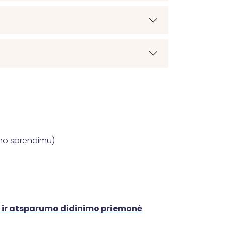
nimo sprendimu)
 ir atsparumo didinimo priemonė