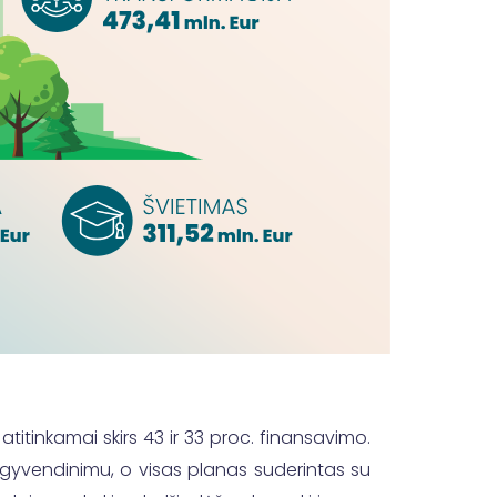
atitinkamai skirs 43 ir 33 proc. finansavimo.
 įgyvendinimu, o visas planas suderintas su