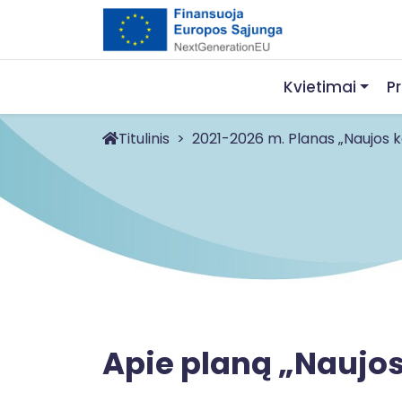
Kvietimai
P
Titulinis
2021-2026 m. Planas „Naujos ka
Apie planą „Naujos