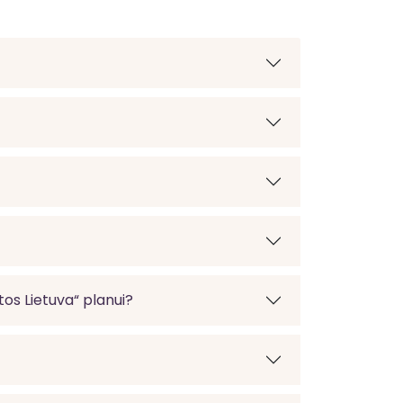
os Lietuva“ planui?