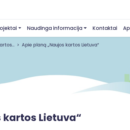
rojektai
Naudinga informacija
Kontaktai
Ap
rtos...
Apie planą „Naujos kartos Lietuva“
 kartos Lietuva“