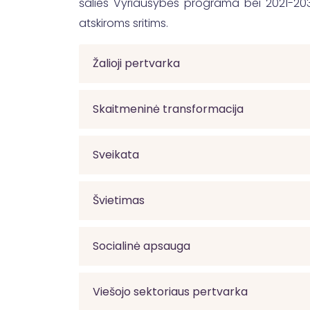
šalies Vyriausybės programa bei 2021-203
atskiroms sritims.
Žalioji pertvarka
Skaitmeninė transformacija
Sveikata
Švietimas
Socialinė apsauga
Viešojo sektoriaus pertvarka