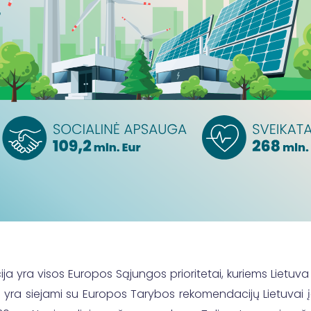
ija yra visos Europos Sąjungos prioritetai, kuriems Lietuva 
etai yra siejami su Europos Tarybos rekomendacijų Lietuvai