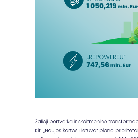
Žalioji pertvarka ir skaitmeninė transformac
Kiti „Naujos kartos Lietuva“ plano priorit