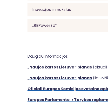
Inovacijos ir mokslas
„REPowerEU“
Daugiau informacijos:
„Naujos kartos Lietuva“ planas
(aktuali
„Naujos kartos Lietuva“ planas
(lietuvišk
Oficiali Europos Komisijos svetainė a
Europos Parlamento ir Tarybos reglam