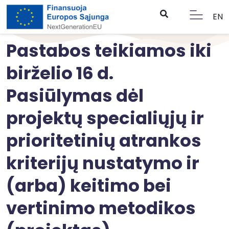
EN
Pastabos teikiamos iki
birželio 16 d.
Pasiūlymas dėl
projektų specialiųjų ir
prioritetinių atrankos
kriterijų nustatymo ir
(arba) keitimo bei
vertinimo metodikos