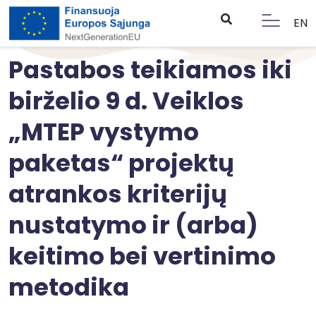
EN
Pastabos teikiamos iki
birželio 9 d. Veiklos
„MTEP vystymo
paketas“ projektų
atrankos kriterijų
nustatymo ir (arba)
keitimo bei vertinimo
metodika