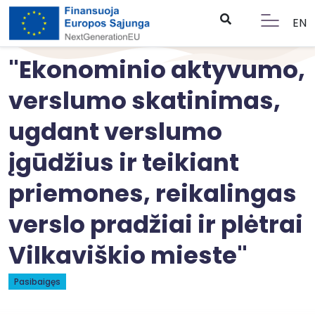
EN
"Ekonominio aktyvumo,
verslumo skatinimas,
ugdant verslumo
įgūdžius ir teikiant
priemones, reikalingas
verslo pradžiai ir plėtrai
Vilkaviškio mieste"
Pasibaigęs