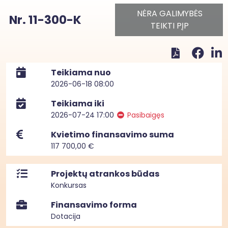
NĖRA GALIMYBĖS
Nr. 11-300-K
TEIKTI PĮP
Teikiama nuo
2026-06-18 08:00
Teikiama iki
2026-07-24 17:00
Pasibaigęs
Kvietimo finansavimo suma
117 700,00 €
Projektų atrankos būdas
Konkursas
Finansavimo forma
Dotacija