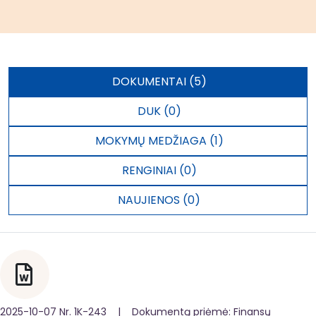
DOKUMENTAI (5)
DUK (0)
MOKYMŲ MEDŽIAGA (1)
RENGINIAI (0)
NAUJIENOS (0)
2025-10-07 Nr. 1K-243 | Dokumentą priėmė: Finansų