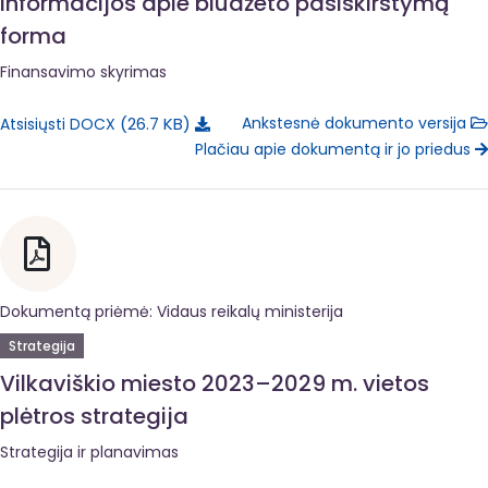
Informacijos apie biudžeto pasiskirstymą
forma
Finansavimo skyrimas
26.7 KB
Ankstesnė dokumento versija
Atsisiųsti DOCX
Plačiau apie dokumentą ir jo priedus
Dokumentą priėmė: Vidaus reikalų ministerija
Strategija
Vilkaviškio miesto 2023–2029 m. vietos
plėtros strategija
Strategija ir planavimas