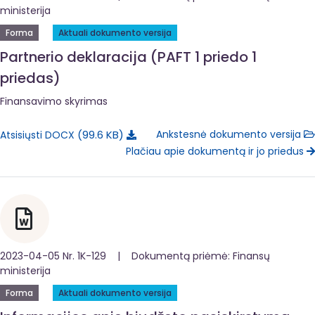
ministerija
Forma
Aktuali dokumento versija
Partnerio deklaracija (PAFT 1 priedo 1
priedas)
Finansavimo skyrimas
99.6 KB
Ankstesnė dokumento versija
Atsisiųsti DOCX
Plačiau apie dokumentą ir jo priedus
2023-04-05 Nr. 1K-129 | Dokumentą priėmė: Finansų
ministerija
Forma
Aktuali dokumento versija