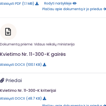
1.1 MB
Rodyti naršyklėje
Atsisiųsti PDF
Plačiau apie dokumentą ir jo priedus
Dokumentą priėmė: Vidaus reikalų ministerija
Kvietimo Nr. 11-300-K gairės
100.1 KB
Atsisiųsti DOCX
Priedai
Kvietimo Nr. 11-300-K kriterijai
48.7 KB
Atsisiųsti DOCX
Plačiau apie dokumentą ir jo priedus