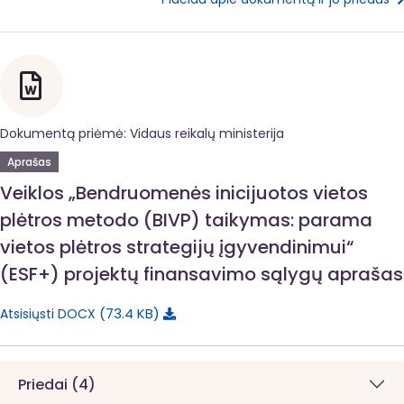
Dokumentą priėmė: Vidaus reikalų ministerija
Aprašas
Veiklos „Bendruomenės inicijuotos vietos
plėtros metodo (BIVP) taikymas: parama
vietos plėtros strategijų įgyvendinimui“
(ESF+) projektų finansavimo sąlygų aprašas
73.4 KB
Atsisiųsti DOCX
Priedai (4)