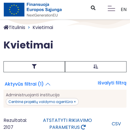
EN
Titulinis
Kvietimai
Kvietimai
Išvalyti filtrą
Aktyvūs filtrai (1)
Administruojanti institucija
Centrinė projektų valdymo agentūra ×
Rezultatai:
ATSTATYTI RIKIAVIMO
CSV
2107
PARAMETRUS