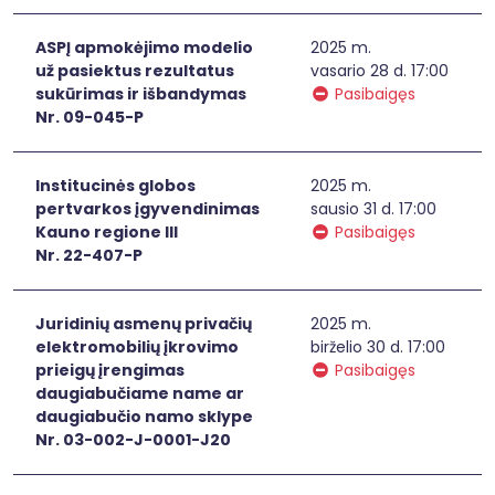
ASPĮ apmokėjimo modelio
2025 m.
už pasiektus rezultatus
vasario 28 d. 17:00
sukūrimas ir išbandymas
Pasibaigęs
Nr. 09-045-P
Institucinės globos
2025 m.
pertvarkos įgyvendinimas
sausio 31 d. 17:00
Kauno regione III
Pasibaigęs
Nr. 22-407-P
Juridinių asmenų privačių
2025 m.
elektromobilių įkrovimo
birželio 30 d. 17:00
prieigų įrengimas
Pasibaigęs
daugiabučiame name ar
daugiabučio namo sklype
Nr. 03-002-J-0001-J20