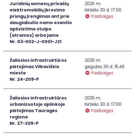
Juridinių asmenų privačių
2025 m.
elektromobilių įkrovimo
birželio 30 d. 17:00
prieigų įrengimas ant prie
Pasibaigęs
daugiabučio namo esančio
apšvietimo stulpo
(atramos) arba jame
Nr. 03-002-J-0001-J21
Žaliosios infrastruktūros
2025 m.
plėtojimas Vilkaviškio
gegužės 30 d. 15:45
mieste
Pasibaigęs
Nr. 24-209-P
Žaliosios infrastruktūros
2025 m.
urbanizuotoje aplinkoje
birželio 30 d. 17:00
plėtojimas Tauragės
Pasibaigęs
regione
Nr. 27-205-P