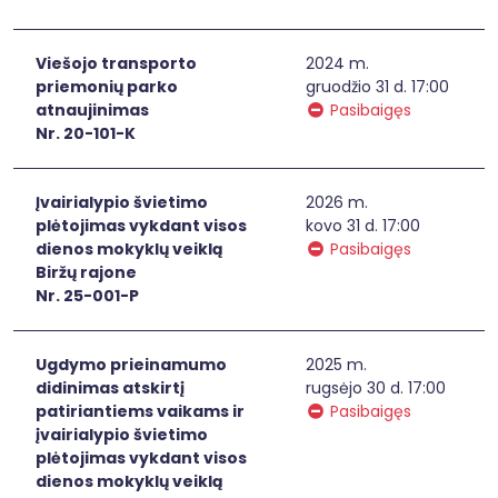
Viešojo transporto
2024 m.
priemonių parko
gruodžio 31 d. 17:00
atnaujinimas
Pasibaigęs
Nr. 20-101-K
Įvairialypio švietimo
2026 m.
plėtojimas vykdant visos
kovo 31 d. 17:00
dienos mokyklų veiklą
Pasibaigęs
Biržų rajone
Nr. 25-001-P
Ugdymo prieinamumo
2025 m.
didinimas atskirtį
rugsėjo 30 d. 17:00
patiriantiems vaikams ir
Pasibaigęs
įvairialypio švietimo
plėtojimas vykdant visos
dienos mokyklų veiklą