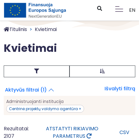
EN
Titulinis
Kvietimai
Kvietimai
Išvalyti filtrą
Aktyvūs filtrai (1)
Administruojanti institucija
Centrinė projektų valdymo agentūra ×
Rezultatai:
ATSTATYTI RIKIAVIMO
CSV
2107
PARAMETRUS