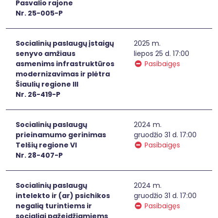
Pasvalio rajone
Nr. 25-005-P
Socialinių paslaugų įstaigų
2025 m.
senyvo amžiaus
liepos 25 d. 17:00
asmenims infrastruktūros
Pasibaigęs
modernizavimas ir plėtra
Šiaulių regione III
Nr. 26-419-P
Socialinių paslaugų
2024 m.
prieinamumo gerinimas
gruodžio 31 d. 17:00
Telšių regione VI
Pasibaigęs
Nr. 28-407-P
Socialinių paslaugų
2024 m.
intelekto ir (ar) psichikos
gruodžio 31 d. 17:00
negalią turintiems ir
Pasibaigęs
socialiai pažeidžiamiems