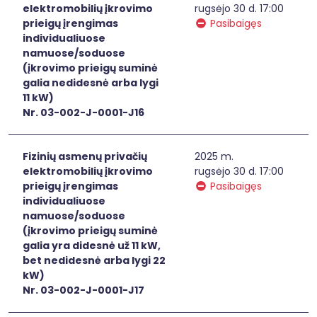
elektromobilių įkrovimo
rugsėjo 30 d. 17:00
prieigų įrengimas
Pasibaigęs
individualiuose
namuose/soduose
(įkrovimo prieigų suminė
galia nedidesnė arba lygi
11 kW)
Nr. 03-002-J-0001-J16
Fizinių asmenų privačių
2025 m.
elektromobilių įkrovimo
rugsėjo 30 d. 17:00
prieigų įrengimas
Pasibaigęs
individualiuose
namuose/soduose
(įkrovimo prieigų suminė
galia yra didesnė už 11 kW,
bet nedidesnė arba lygi 22
kW)
Nr. 03-002-J-0001-J17