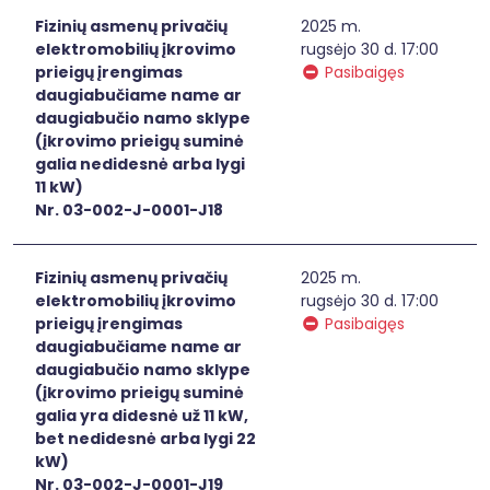
Fizinių asmenų privačių
2025 m.
elektromobilių įkrovimo
rugsėjo 30 d. 17:00
prieigų įrengimas
Pasibaigęs
daugiabučiame name ar
daugiabučio namo sklype
(įkrovimo prieigų suminė
galia nedidesnė arba lygi
11 kW)
Nr. 03-002-J-0001-J18
Fizinių asmenų privačių
2025 m.
elektromobilių įkrovimo
rugsėjo 30 d. 17:00
prieigų įrengimas
Pasibaigęs
daugiabučiame name ar
daugiabučio namo sklype
(įkrovimo prieigų suminė
galia yra didesnė už 11 kW,
bet nedidesnė arba lygi 22
kW)
Nr. 03-002-J-0001-J19