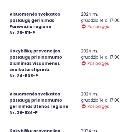
Visuomenės sveikatos
2024 m.
paslaugų gerinimas
gruodžio 14 d. 17:00
Panevėžio regione
Pasibaigęs
Nr. 25-511-P
Kokybiškų prevencijos
2024 m.
paslaugų prieinamumo
gruodžio 14 d. 17:00
didinimas visuomenės
Pasibaigęs
sveikatai stiprinti
Nr. 24-508-P
Visuomenės sveikatos
2024 m.
paslaugų prieinamumo
gruodžio 14 d. 17:00
gerinimas Utenos regione
Pasibaigęs
Nr. 29-534-P
Kokybiškų prevencijos
2024 m.