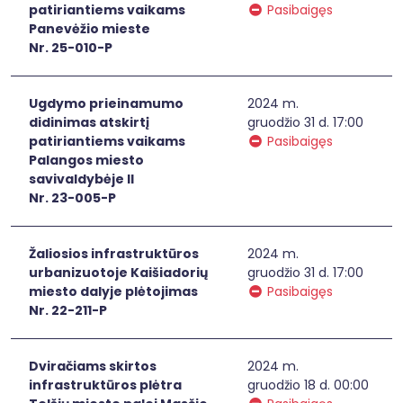
patiriantiems vaikams
Pasibaigęs
Panevėžio mieste
Nr. 25-010-P
Ugdymo prieinamumo
2024 m.
didinimas atskirtį
gruodžio 31 d. 17:00
patiriantiems vaikams
Pasibaigęs
Palangos miesto
savivaldybėje II
Nr. 23-005-P
Žaliosios infrastruktūros
2024 m.
urbanizuotoje Kaišiadorių
gruodžio 31 d. 17:00
miesto dalyje plėtojimas
Pasibaigęs
Nr. 22-211-P
Dviračiams skirtos
2024 m.
infrastruktūros plėtra
gruodžio 18 d. 00:00