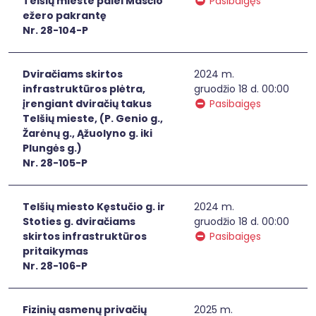
Telšių mieste palei Masčio
Pasibaigęs
ežero pakrantę
Nr. 28-104-P
Dviračiams skirtos
2024 m.
infrastruktūros plėtra,
gruodžio 18 d. 00:00
įrengiant dviračių takus
Pasibaigęs
Telšių mieste, (P. Genio g.,
Žarėnų g., Ąžuolyno g. iki
Plungės g.)
Nr. 28-105-P
Telšių miesto Kęstučio g. ir
2024 m.
Stoties g. dviračiams
gruodžio 18 d. 00:00
skirtos infrastruktūros
Pasibaigęs
pritaikymas
Nr. 28-106-P
Fizinių asmenų privačių
2025 m.