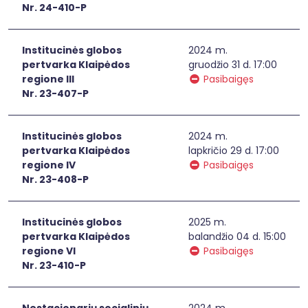
Nr. 24-410-P
Institucinės globos
2024 m.
pertvarka Klaipėdos
gruodžio 31 d. 17:00
regione III
Pasibaigęs
Nr. 23-407-P
Institucinės globos
2024 m.
pertvarka Klaipėdos
lapkričio 29 d. 17:00
regione IV
Pasibaigęs
Nr. 23-408-P
Institucinės globos
2025 m.
pertvarka Klaipėdos
balandžio 04 d. 15:00
regione VI
Pasibaigęs
Nr. 23-410-P
Nestacionarių socialinių
2024 m.