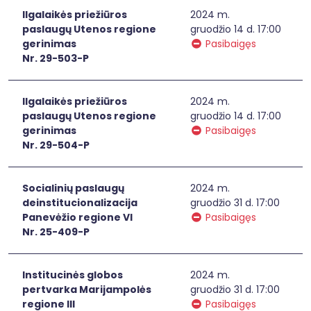
Ilgalaikės priežiūros
2024 m.
paslaugų Utenos regione
gruodžio 14 d. 17:00
gerinimas
Pasibaigęs
Nr. 29-503-P
Ilgalaikės priežiūros
2024 m.
paslaugų Utenos regione
gruodžio 14 d. 17:00
gerinimas
Pasibaigęs
Nr. 29-504-P
Socialinių paslaugų
2024 m.
deinstitucionalizacija
gruodžio 31 d. 17:00
Panevėžio regione VI
Pasibaigęs
Nr. 25-409-P
Institucinės globos
2024 m.
pertvarka Marijampolės
gruodžio 31 d. 17:00
regione III
Pasibaigęs