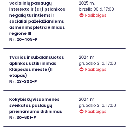
Socialinių paslaugų
2025 m.
intelekto ir (ar) psichikos
birželio 30 d. 17:00
negalią turintiems ir
Pasibaigęs
socialiai pažeidžiamiems
asmenims plėtra Vilniaus
regione III
Nr. 20-409-P
Tvarios ir subalansuotos
2024 m.
aplinkos užtikrinimas
gruodžio 31 d. 17:00
Klaipėdos mieste (II
Pasibaigęs
etapas)
Nr. 23-302-P
Kokybiškų visuomenės
2024 m.
sveikatos paslaugų
gruodžio 31 d. 17:00
prieinamumo didinimas
Pasibaigęs
Nr. 30-601-P