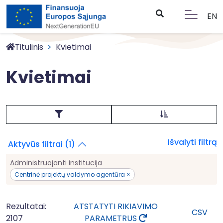
EN
Titulinis
Kvietimai
Kvietimai
Išvalyti filtrą
Aktyvūs filtrai (1)
Administruojanti institucija
Centrinė projektų valdymo agentūra ×
Rezultatai:
ATSTATYTI RIKIAVIMO
CSV
2107
PARAMETRUS