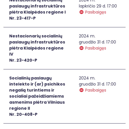
paslaugų infrastruktūros
lapkričio 29 d. 17:00
plėtra Klaipėdos regione I
Pasibaigęs
Nr. 23-417-P
Nestacionarių socialinių
2024 m.
paslaugų infrastruktūros
gruodžio 31 d. 17:00
plėtra Klaipėdos regione
Pasibaigęs
IV
Nr. 23-420-P
Socialinių paslaugų
2024 m.
intelekto ir (ar) psichikos
gruodžio 31 d. 17:00
negalią turintiems ir
Pasibaigęs
socialiai pažeidžiamiems
asmenims plėtra Vilniaus
regione II
Nr. 20-408-P