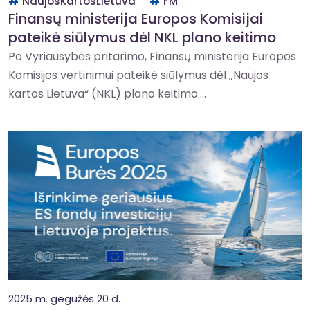
NaujosKartosLietuva
FM
Finansų ministerija Europos Komisijai
pateikė siūlymus dėl NKL plano keitimo
Po Vyriausybės pritarimo, Finansų ministerija Europos
Komisijos vertinimui pateikė siūlymus dėl „Naujos
kartos Lietuva“ (NKL) plano keitimo....
2025 m. gegužės 20 d.