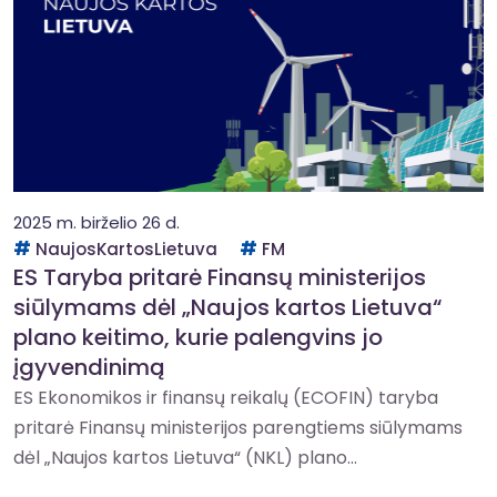
2025 m. birželio 26 d.
NaujosKartosLietuva
FM
ES Taryba pritarė Finansų ministerijos
siūlymams dėl „Naujos kartos Lietuva“
plano keitimo, kurie palengvins jo
įgyvendinimą
ES Ekonomikos ir finansų reikalų (ECOFIN) taryba
pritarė Finansų ministerijos parengtiems siūlymams
dėl „Naujos kartos Lietuva“ (NKL) plano...