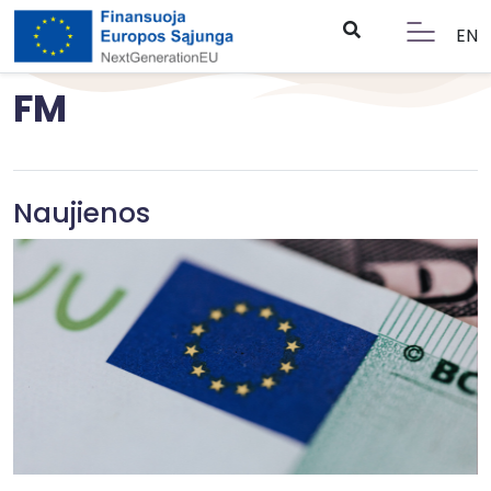
EN
FM
Naujienos