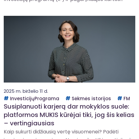
2025 m. birželio 11 d.
InvesticijųPrograma
Sėkmės istorijos
FM
Susiplanuoti karjerą dar mokyklos suole:
platformos MUKIS kūrėjai tiki, jog šis kelias
– vertingiausias
Kaip sukurti didžiausią vertę visuomenei? Padėti