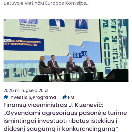
Lietuvoje viešinčiu Europos Komisijos...
2025 m. rugsėjo 26 d.
InvesticijųPrograma
FM
Finansų viceministras J. Kizenevič:
„Gyvendami agresoriaus pašonėje turime
išmintingai investuoti ribotus išteklius į
didesnį saugumą ir konkurencingumą“