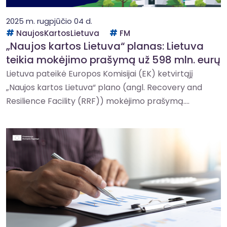
2025 m. rugpjūčio 04 d.
NaujosKartosLietuva
FM
„Naujos kartos Lietuva“ planas: Lietuva
teikia mokėjimo prašymą už 598 mln. eurų
Lietuva pateikė Europos Komisijai (EK) ketvirtąjį
„Naujos kartos Lietuva“ plano (angl. Recovery and
Resilience Facility (RRF)) mokėjimo prašymą....