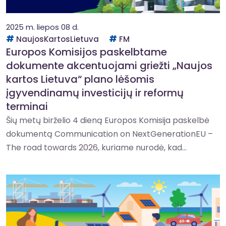
2025 m. liepos 08 d.
NaujosKartosLietuva
FM
Europos Komisijos paskelbtame
dokumente akcentuojami griežti „Naujos
kartos Lietuva“ plano lėšomis
įgyvendinamų investicijų ir reformų
terminai
Šių metų birželio 4 dieną Europos Komisija paskelbė
dokumentą Communication on NextGenerationEU –
The road towards 2026, kuriame nurodė, kad...