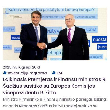
2025 m. rugsėjo 26 d.
InvesticijųPrograma
FM
Laikinasis Premjeras ir Finansų ministras R.
Šadžius susitiko su Europos Komisijos
viceprezidentu R. Fitto
Ministro Pirmininko ir Finansų ministro pareigas laikinai
einantis Rimantas Šadžius ketvirtadienį susitiko su