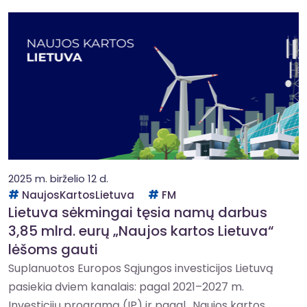
2025 m. birželio 12 d.
NaujosKartosLietuva
FM
Lietuva sėkmingai tęsia namų darbus
3,85 mlrd. eurų „Naujos kartos Lietuva“
lėšoms gauti
Suplanuotos Europos Sąjungos investicijos Lietuvą
pasiekia dviem kanalais: pagal 2021–2027 m.
Investicijų programą (IP) ir pagal „Naujos kartos...