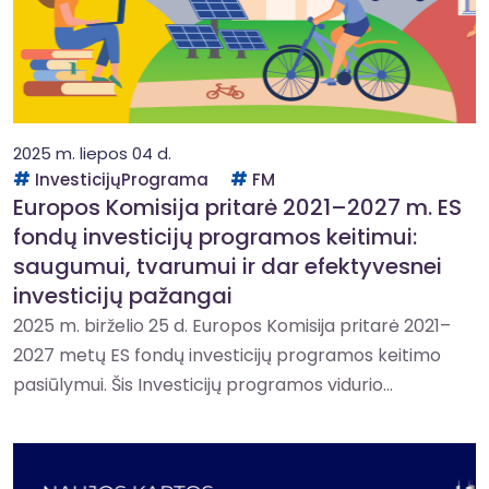
2025 m. liepos 04 d.
InvesticijųPrograma
FM
Europos Komisija pritarė 2021–2027 m. ES
fondų investicijų programos keitimui:
saugumui, tvarumui ir dar efektyvesnei
investicijų pažangai
2025 m. birželio 25 d. Europos Komisija pritarė 2021–
2027 metų ES fondų investicijų programos keitimo
pasiūlymui. Šis Investicijų programos vidurio...