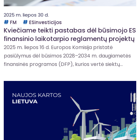
2025 m. liepos 30 d.
FM
ESinvesticijos
Kviečiame teikti pastabas dėl būsimojo ES
finansinio laikotarpio reglamentų projektų
2025 m. liepos 16 d. Europos Komisija pristatė
pasiūlymus dėl būsimos 2028–2034 m. daugiametės
finansinės programos (DFP), kurios vertė siektų...