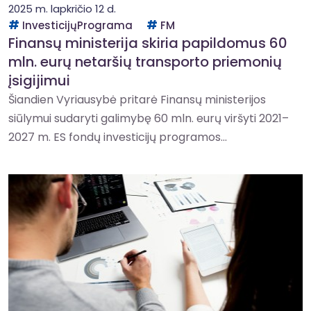
2025 m. lapkričio 12 d.
InvesticijųPrograma
FM
Finansų ministerija skiria papildomus 60
mln. eurų netaršių transporto priemonių
įsigijimui
Šiandien Vyriausybė pritarė Finansų ministerijos
siūlymui sudaryti galimybę 60 mln. eurų viršyti 2021–
2027 m. ES fondų investicijų programos...