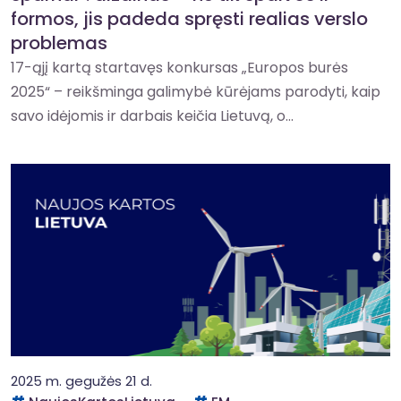
formos, jis padeda spręsti realias verslo
problemas
17-ąjį kartą startavęs konkursas „Europos burės
2025“ – reikšminga galimybė kūrėjams parodyti, kaip
savo idėjomis ir darbais keičia Lietuvą, o...
2025 m. gegužės 21 d.