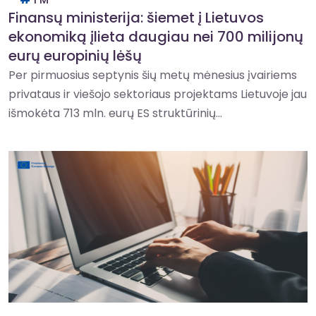
Finansų ministerija: šiemet į Lietuvos
ekonomiką įlieta daugiau nei 700 milijonų
eurų europinių lėšų
Per pirmuosius septynis šių metų mėnesius įvairiems
privataus ir viešojo sektoriaus projektams Lietuvoje jau
išmokėta 713 mln. eurų ES struktūrinių...