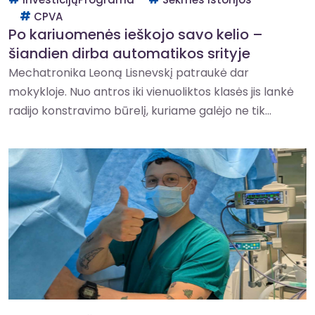
CPVA
Po kariuomenės ieškojo savo kelio –
šiandien dirba automatikos srityje
Mechatronika Leoną Lisnevskį patraukė dar
mokykloje. Nuo antros iki vienuoliktos klasės jis lankė
radijo konstravimo būrelį, kuriame galėjo ne tik...