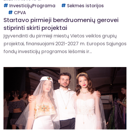
InvesticijųPrograma
Sėkmės istorijos
CPVA
Startavo pirmieji bendruomenių gerovei
stiprinti skirti projektai
Įgyvendinti du pirmieji miestų Vietos veiklos grupių
projektai, finansuojami 2021-2027 m. Europos Sąjungos
fondų investicijų programos lėšomis ir...