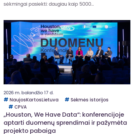
sėkmingai pasiekti: daugiau kaip 5000...
2026 m. balandžio 17 d.
NaujosKartosLietuva
Sėkmės istorijos
CPVA
„Houston, We Have Data“: konferencijoje
aptarti duomenų sprendimai ir pažymėta
projekto pabaiga