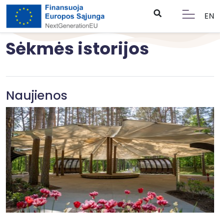
EN
Sėkmės istorijos
Naujienos