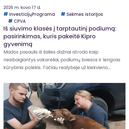
2026 m. kovo 17 d.
InvesticijųPrograma
Sėkmės istorijos
CPVA
Iš siuvimo klasės į tarptautinį podiumą:
pasirinkimas, kuris pakeitė Kipro
gyvenimą
Mados pasaulis iš šalies dažnai atrodo kaip
nesibaigiantys vakarėliai, podiumų šviesos ir lengvas
kūrybinis polėkis. Tačiau realybėje už kiekvieno...