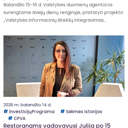
Balandžio 15–16 d. Valstybės duomenų agentūros
surengtame dviejų dienų renginyje, pristatyti projekto
„Valstybės informacinių išteklių integravimas...
2026 m. balandžio 14 d.
InvesticijųPrograma
Sėkmės istorijos
CPVA
Restoranams vadovavusi Julija po 15