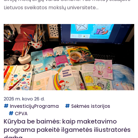
Lietuvos sveikatos mokslų universitete...
2026 m. kovo 26 d.
InvesticijųPrograma
Sėkmės istorijos
CPVA
Kūryba be baimės: kaip maketavimo
programa pakeitė ilgametės iliustratorės