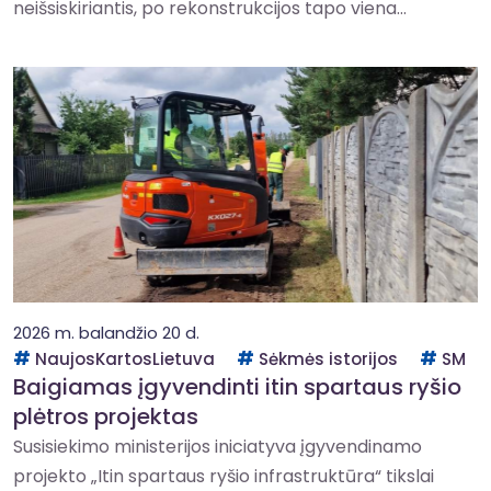
neišsiskiriantis, po rekonstrukcijos tapo viena...
2026 m. balandžio 20 d.
NaujosKartosLietuva
Sėkmės istorijos
SM
Baigiamas įgyvendinti itin spartaus ryšio
plėtros projektas
Susisiekimo ministerijos iniciatyva įgyvendinamo
projekto „Itin spartaus ryšio infrastruktūra“ tikslai