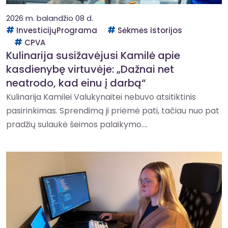
2026 m. balandžio 08 d.
InvesticijųPrograma
Sėkmės istorijos
CPVA
Kulinarija susižavėjusi Kamilė apie
kasdienybę virtuvėje: „Dažnai net
neatrodo, kad einu į darbą“
Kulinarija Kamilei Valukynaitei nebuvo atsitiktinis
pasirinkimas. Sprendimą ji priėmė pati, tačiau nuo pat
pradžių sulaukė šeimos palaikymo....