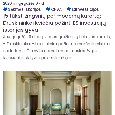
2026 m. gegužės 07 d.
Sėkmės istorijos
CPVA
ESinvesticijos
15 tūkst. žingsnių per modernų kurortą:
Druskininkai kviečia pažinti ES investicijų
istorijas gyvai
Jau gegužės 9 dieną vienas gražiausių Lietuvos kurortų
– Druskininkai – taps atviru pažinimo maršrutu visiems
norintiems. Čia vyks nemokamas masinis žygis,
kviesiantis aktyviai praleisti laiką ir...