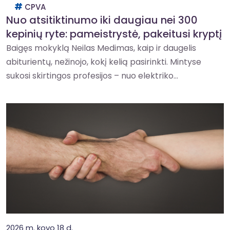
CPVA
Nuo atsitiktinumo iki daugiau nei 300
kepinių ryte: pameistrystė, pakeitusi kryptį
Baigęs mokyklą Neilas Medimas, kaip ir daugelis
abiturientų, nežinojo, kokį kelią pasirinkti. Mintyse
sukosi skirtingos profesijos – nuo elektriko...
2026 m. kovo 18 d.