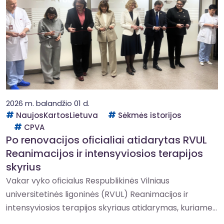
2026 m. balandžio 01 d.
NaujosKartosLietuva
Sėkmės istorijos
CPVA
Po renovacijos oficialiai atidarytas RVUL
Reanimacijos ir intensyviosios terapijos
skyrius
Vakar vyko oficialus Respublikinės Vilniaus
universitetinės ligoninės (RVUL) Reanimacijos ir
intensyviosios terapijos skyriaus atidarymas, kuriame...