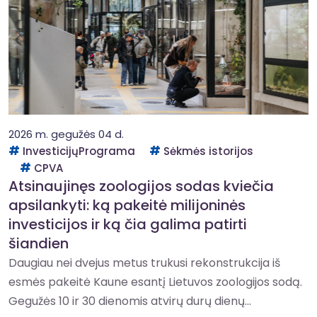
2026 m. gegužės 04 d.
InvesticijųPrograma
Sėkmės istorijos
CPVA
Atsinaujinęs zoologijos sodas kviečia
apsilankyti: ką pakeitė milijoninės
investicijos ir ką čia galima patirti
šiandien
Daugiau nei dvejus metus trukusi rekonstrukcija iš
esmės pakeitė Kaune esantį Lietuvos zoologijos sodą.
Gegužės 10 ir 30 dienomis atvirų durų dienų...