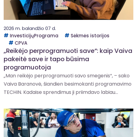
2026 m. balandžio 07 d.
InvesticijųPrograma
Sėkmės istorijos
CPVA
„Reikėjo perprogramuoti save“: kaip Vaiva
pakeitė save ir tapo būsima
programuotoja
„Man reikėjo perprogramuoti savo smegenis“, – sako
Vaiva Baranovė, šiandien besimokanti programavimo
TECHIN. Kadaise sprendimus ji priimdavo labiau...