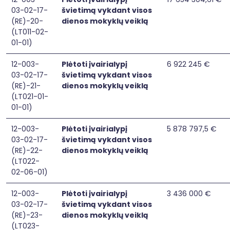
03-02-17-
švietimą vykdant visos
(RE)-20-
dienos mokyklų veiklą
(LT011-02-
01-01)
12-003-
Plėtoti įvairialypį
6 922 245 €
03-02-17-
švietimą vykdant visos
(RE)-21-
dienos mokyklų veiklą
(LT021-01-
01-01)
12-003-
Plėtoti įvairialypį
5 878 797,5 €
03-02-17-
švietimą vykdant visos
(RE)-22-
dienos mokyklų veiklą
(LT022-
02-06-01)
12-003-
Plėtoti įvairialypį
3 436 000 €
03-02-17-
švietimą vykdant visos
(RE)-23-
dienos mokyklų veiklą
(LT023-