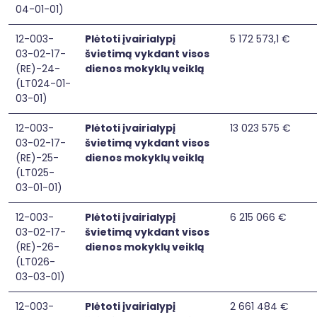
04-01-01)
12-003-
Plėtoti įvairialypį
5 172 573,1 €
03-02-17-
švietimą vykdant visos
(RE)-24-
dienos mokyklų veiklą
(LT024-01-
03-01)
12-003-
Plėtoti įvairialypį
13 023 575 €
03-02-17-
švietimą vykdant visos
(RE)-25-
dienos mokyklų veiklą
(LT025-
03-01-01)
12-003-
Plėtoti įvairialypį
6 215 066 €
03-02-17-
švietimą vykdant visos
(RE)-26-
dienos mokyklų veiklą
(LT026-
03-03-01)
12-003-
Plėtoti įvairialypį
2 661 484 €